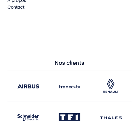
À propos
Contact
Voir tous les moniteurs
Voir tous les écrans tactiles
Nos clients