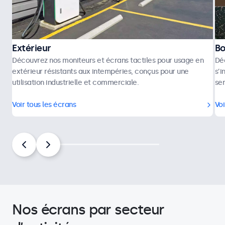
Extérieur
Bo
Découvrez nos moniteurs et écrans tactiles pour usage en
Déc
extérieur résistants aux intempéries, conçus pour une
s’i
utilisation industrielle et commerciale.
ser
Voir tous les écrans
Voi
Nos écrans par secteur