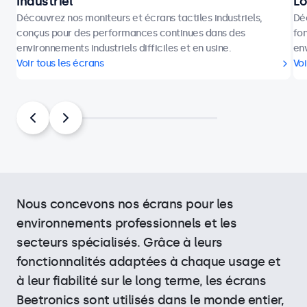
Industriel
Lo
Découvrez nos moniteurs et écrans tactiles industriels,
Dé
conçus pour des performances continues dans des
fon
environnements industriels difficiles et en usine.
env
Voir tous les écrans
Voi
Nous concevons nos écrans pour les
environnements professionnels et les
secteurs spécialisés. Grâce à leurs
fonctionnalités adaptées à chaque usage et
à leur fiabilité sur le long terme, les écrans
Beetronics sont utilisés dans le monde entier,