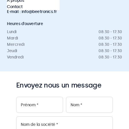
À propos
Téléphone :
01 79 97 48 02
Contact
E-mail :
info@beetronics.fr
Heures d'ouverture
Lundi
08:30 - 17:30
Mardi
08:30 - 17:30
Mercredi
08:30 - 17:30
Jeudi
08:30 - 17:30
Vendredi
08:30 - 17:30
Envoyez nous un message