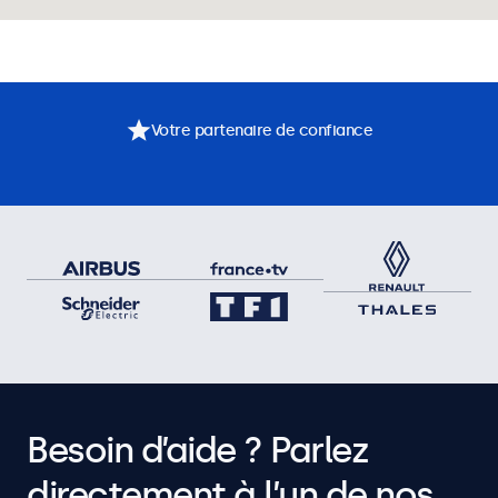
Votre partenaire de confiance
Besoin d’aide ? Parlez
directement à l’un de nos