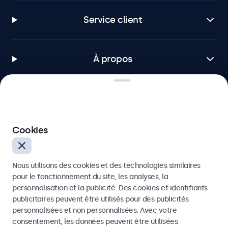
Service client
À propos
Beetronics
Cookies
75 Boulevard Haussmann, 75008 Paris, France
Nous utilisons des cookies et des technologies similaires
4.8/5 noté par 5000+ entreprises
pour le fonctionnement du site, les analyses, la
Français
personnalisation et la publicité. Des cookies et identifiants
publicitaires peuvent être utilisés pour des publicités
personnalisées et non personnalisées. Avec votre
consentement, les données peuvent être utilisées