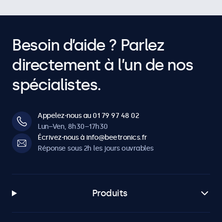
Besoin d’aide ? Parlez
directement à l’un de nos
spécialistes.
Appelez-nous au 01 79 97 48 02
Lun–Ven, 8h30–17h30
Écrivez-nous à info@beetronics.fr
Réponse sous 2h les jours ouvrables
Produits