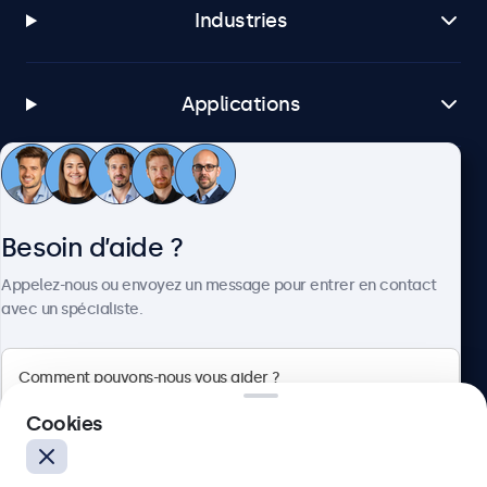
Industries
Applications
Service client
Besoin d’aide ?
À propos
Appelez-nous ou envoyez un message pour entrer en contact
avec un spécialiste.
Beetronics
Cookies
75 Boulevard Haussmann, 75008 Paris, France