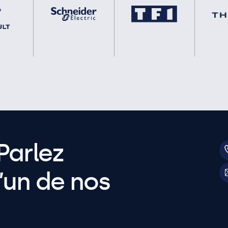
Parlez
’un de nos