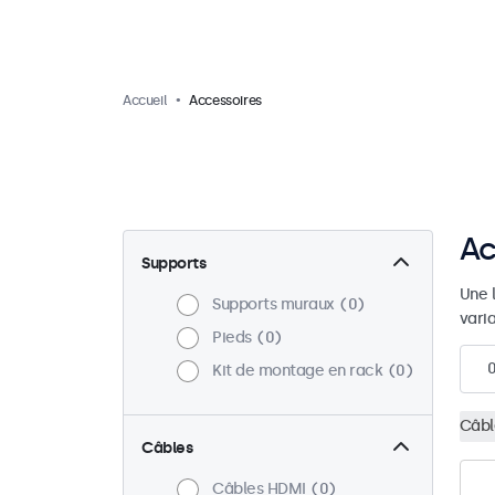
Accueil
Accessoires
Ac
Supports
Une 
Supports muraux
0
vari
Pieds
0
Kit de montage en rack
0
Câbl
Câbles
Câbles HDMI
0