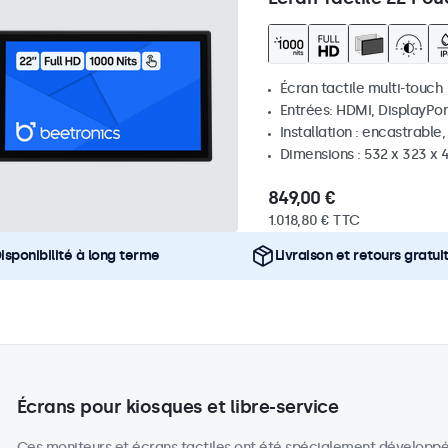
Écran tactile multi-touch
Entrées: HDMI, DisplayPor
Installation : encastrable
Dimensions : 532 x 323 x
849,00 €
1.018,80 € TTC
isponibilité à long terme
Livraison et retours gratui
Écrans pour kiosques et libre-service
Ces moniteurs et écrans tactiles ont été spécialement développés p