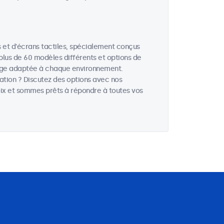
et d'écrans tactiles, spécialement conçus
 plus de 60 modèles différents et options de
hage adaptée à chaque environnement.
cation ? Discutez des options avec nos
hoix et sommes prêts à répondre à toutes vos