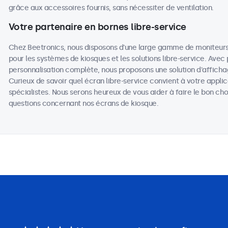
grâce aux accessoires fournis, sans nécessiter de ventilation.
Votre partenaire en bornes libre-service
Chez Beetronics, nous disposons d'une large gamme de moniteurs 
pour les systèmes de kiosques et les solutions libre-service. Avec
personnalisation complète, nous proposons une solution d'affic
Curieux de savoir quel écran libre-service convient à votre appli
spécialistes. Nous serons heureux de vous aider à faire le bon c
questions concernant nos écrans de kiosque.