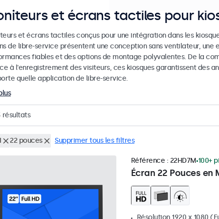
niteurs et écrans tactiles pour ki
eurs et écrans tactiles conçus pour une intégration dans les kiosques
ns de libre-service présentent une conception sans ventilateur, une 
ormances fiables et des options de montage polyvalentes. De la co
ice à l'enregistrement des visiteurs, ces kiosques garantissent des
orte quelle application de libre-service.
plus
3
résultats
I
22 pouces
Supprimer tous les filtres
Référence :
22HD7M
100+ p
Écran 22 Pouces en 
Résolution 1920 x 1080 (Fu