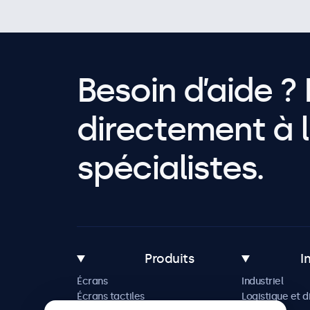
Besoin d’aide ? 
directement à l
spécialistes.
Produits
I
Écrans
Industriel
Écrans tactiles
Logistique et d