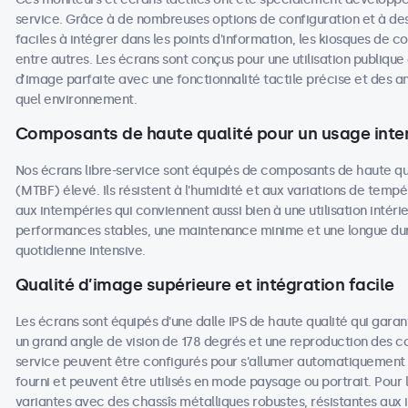
service. Grâce à de nombreuses options de configuration et à des
faciles à intégrer dans les points d'information, les kiosques de c
entre autres. Les écrans sont conçus pour une utilisation publique
d’image parfaite avec une fonctionnalité tactile précise et des 
quel environnement.
Composants de haute qualité pour un usage inten
Nos écrans libre-service sont équipés de composants de haute q
(MTBF) élevé. Ils résistent à l'humidité et aux variations de tempé
aux intempéries qui conviennent aussi bien à une utilisation intéri
performances stables, une maintenance minime et une longue duré
quotidienne intensive.
Qualité d’image supérieure et intégration facile
Les écrans sont équipés d'une dalle IPS de haute qualité qui garan
un grand angle de vision de 178 degrés et une reproduction des coul
service peuvent être configurés pour s'allumer automatiquement lo
fourni et peuvent être utilisés en mode paysage ou portrait. Pour l
variantes avec des chassîs métalliques robustes, résistantes aux 