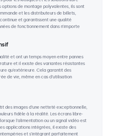
 options de montage polyvalentes, ils sont
ommande et les distributeurs de billets,
 continue et garantissent une qualité
années de fonctionnement dans n’importe
sif
ualité et ont un temps moyen entre pannes
rature et il existe des variantes résistantes
eure qu'extérieure. Cela garantit des
e de vie, même en cas d'utilisation
tit des images d'une netteté exceptionnelle,
eurs fidèle à la réalité. Les écrans libre-
rsque l'alimentation ou un signal vidéo est
es applications intégrées, il existe des
intempéries et s'intégrant parfaitement