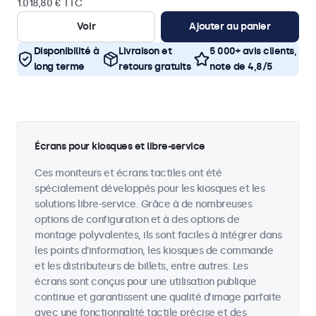
1.018,80 € TTC
Voir
Ajouter au panier
Disponibilité à
Livraison et
5 000+ avis clients,
long terme
retours gratuits
note de 4,8/5
Écrans pour kiosques et libre-service
Ces moniteurs et écrans tactiles ont été
spécialement développés pour les kiosques et les
solutions libre-service. Grâce à de nombreuses
options de configuration et à des options de
montage polyvalentes, ils sont faciles à intégrer dans
les points d'information, les kiosques de commande
et les distributeurs de billets, entre autres. Les
écrans sont conçus pour une utilisation publique
continue et garantissent une qualité d’image parfaite
avec une fonctionnalité tactile précise et des