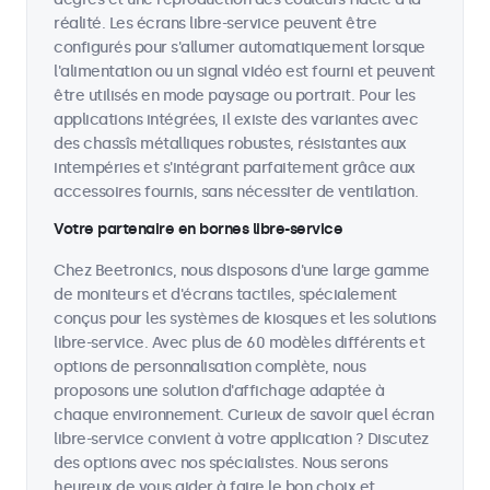
réalité. Les écrans libre-service peuvent être
configurés pour s'allumer automatiquement lorsque
l'alimentation ou un signal vidéo est fourni et peuvent
être utilisés en mode paysage ou portrait. Pour les
applications intégrées, il existe des variantes avec
des chassîs métalliques robustes, résistantes aux
intempéries et s'intégrant parfaitement grâce aux
accessoires fournis, sans nécessiter de ventilation.
Votre partenaire en bornes libre-service
Chez Beetronics, nous disposons d'une large gamme
de moniteurs et d'écrans tactiles, spécialement
conçus pour les systèmes de kiosques et les solutions
libre-service. Avec plus de 60 modèles différents et
options de personnalisation complète, nous
proposons une solution d'affichage adaptée à
chaque environnement. Curieux de savoir quel écran
libre-service convient à votre application ? Discutez
des options avec nos spécialistes. Nous serons
heureux de vous aider à faire le bon choix et