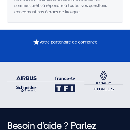
sommes prêts à répondre à toutes vos questions
concernant nos écrans de kiosque.
Votre partenaire de confiance
Besoin d’aide ? Parlez