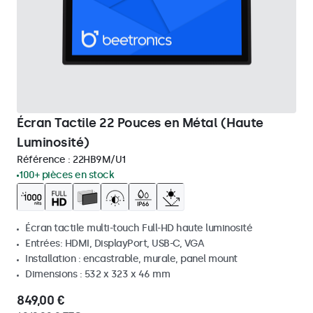
Écran Tactile 22 Pouces en Métal (Haute
Luminosité)
Référence :
22HB9M/U1
100+ pièces en stock
Écran tactile multi-touch Full-HD haute luminosité
Entrées: HDMI, DisplayPort, USB-C, VGA
Installation : encastrable, murale, panel mount
Dimensions : 532 x 323 x 46 mm
849,00 €