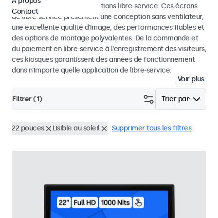
À propos
dans les kiosques et les solutions libre-service. Ces écrans
Contact
de libre-service présentent une conception sans ventilateur,
une excellente qualité d'image, des performances fiables et
des options de montage polyvalentes. De la commande et
du paiement en libre-service à l'enregistrement des visiteurs,
ces kiosques garantissent des années de fonctionnement
dans n'importe quelle application de libre-service.
Voir plus
Filtrer (
1
)
Trier par:
22 pouces
Lisible au soleil
Supprimer tous les filtres