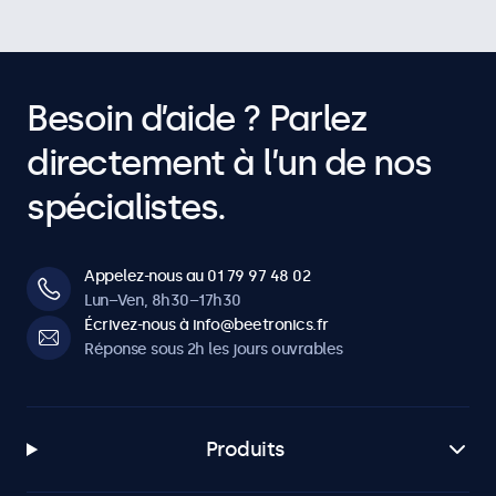
Besoin d’aide ? Parlez
directement à l’un de nos
spécialistes.
Appelez-nous au 01 79 97 48 02
Lun–Ven, 8h30–17h30
Écrivez-nous à info@beetronics.fr
Réponse sous 2h les jours ouvrables
Produits