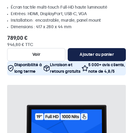
Écran tactile multi-touch Full-HD haute luminosité
Entrées: HDMI, DisplayPort, USB-C, VGA
Installation : encastrable, murale, panel mount
Dimensions : 417 x 280 x 44 mm
789,00 €
946,80 € TTC
Voir
Ajouter au panier
Disponibilité à
Livraison et
5 000+ avis clients,
long terme
retours gratuits
note de 4,8/5