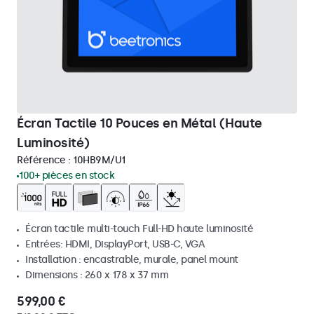
Écran Tactile 10 Pouces en Métal (Haute
Luminosité)
Référence :
10HB9M/U1
100+ pièces en stock
Écran tactile multi-touch Full-HD haute luminosité
Entrées: HDMI, DisplayPort, USB-C, VGA
Installation : encastrable, murale, panel mount
Dimensions : 260 x 178 x 37 mm
599,00 €