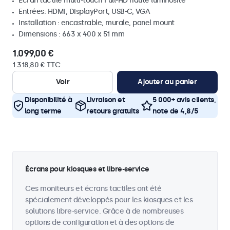
Écran tactile multi-touch Full-HD haute luminosité
Entrées: HDMI, DisplayPort, USB-C, VGA
Installation : encastrable, murale, panel mount
Dimensions : 663 x 400 x 51 mm
1.099,00 €
1.318,80 € TTC
Voir
Ajouter au panier
Disponibilité à
Livraison et
5 000+ avis clients,
long terme
retours gratuits
note de 4,8/5
Écrans pour kiosques et libre-service
Ces moniteurs et écrans tactiles ont été
spécialement développés pour les kiosques et les
solutions libre-service. Grâce à de nombreuses
options de configuration et à des options de