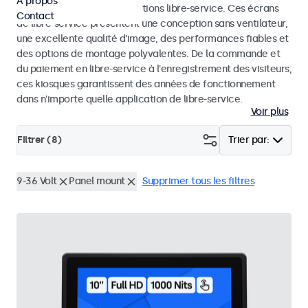
À propos
dans les kiosques et les solutions libre-service. Ces écrans
Contact
de libre-service présentent une conception sans ventilateur,
une excellente qualité d'image, des performances fiables et
des options de montage polyvalentes. De la commande et
du paiement en libre-service à l'enregistrement des visiteurs,
ces kiosques garantissent des années de fonctionnement
dans n'importe quelle application de libre-service.
Voir plus
Filtrer (
8
)
Trier par:
9-36 Volt
Panel mount
Supprimer tous les filtres