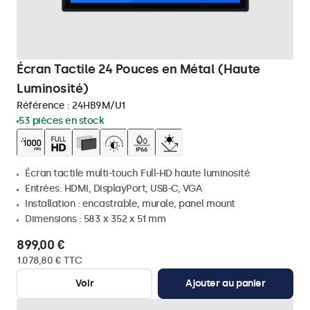
Écran Tactile 24 Pouces en Métal (Haute
Luminosité)
Référence :
24HB9M/U1
53 pièces en stock
Écran tactile multi-touch Full-HD haute luminosité
Entrées: HDMI, DisplayPort, USB-C, VGA
Installation : encastrable, murale, panel mount
Dimensions : 583 x 352 x 51 mm
899,00 €
1.078,80 € TTC
Voir
Ajouter au panier