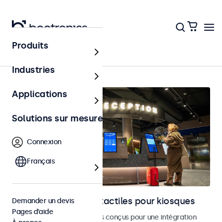
Produits
Accueil
Industries
Applications
Solutions sur mesure
Connexion
Français
Moniteurs et écrans tactiles pour kiosques
Demander un devis
Pages d’aide
Moniteurs et écrans tactiles conçus pour une intégration