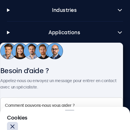
Industries
Applications
Service client
Besoin d’aide ?
À propos
Appelez-nous ou envoyez un message pour entrer en contact
avec un spécialiste.
Beetronics
Cookies
75 Boulevard Haussmann, 75008 Paris, France