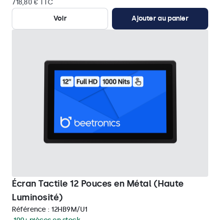
718,80 € TTC
Voir
Ajouter au panier
Écran Tactile 12 Pouces en Métal (Haute
Luminosité)
Référence :
12HB9M/U1