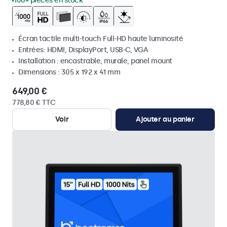
100+ pièces en stock
Écran tactile multi-touch Full-HD haute luminosité
Entrées: HDMI, DisplayPort, USB-C, VGA
Installation : encastrable, murale, panel mount
Dimensions : 305 x 192 x 41 mm
649,00 €
778,80 € TTC
Voir
Ajouter au panier