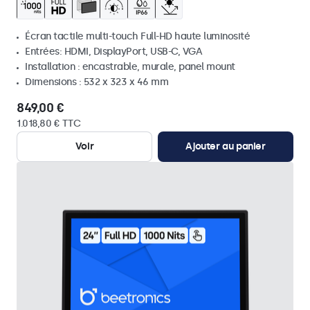
Écran tactile multi-touch Full-HD haute luminosité
Entrées: HDMI, DisplayPort, USB-C, VGA
Installation : encastrable, murale, panel mount
Dimensions : 532 x 323 x 46 mm
849,00 €
1.018,80 € TTC
Voir
Ajouter au panier