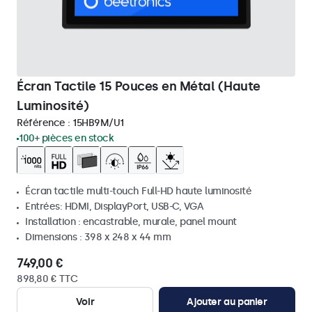
Écran Tactile 15 Pouces en Métal (Haute
Luminosité)
Référence :
15HB9M/U1
100+ pièces en stock
Écran tactile multi-touch Full-HD haute luminosité
Entrées: HDMI, DisplayPort, USB-C, VGA
Installation : encastrable, murale, panel mount
Dimensions : 398 x 248 x 44 mm
749,00 €
898,80 € TTC
Voir
Ajouter au panier