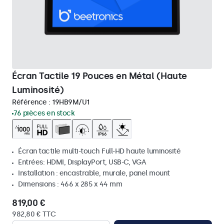
Écran Tactile 19 Pouces en Métal (Haute
Luminosité)
Référence :
19HB9M/U1
76 pièces en stock
Écran tactile multi-touch Full-HD haute luminosité
Entrées: HDMI, DisplayPort, USB-C, VGA
Installation : encastrable, murale, panel mount
Dimensions : 466 x 285 x 44 mm
819,00 €
982,80 € TTC