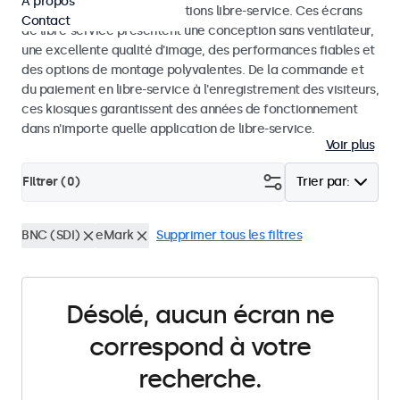
À propos
dans les kiosques et les solutions libre-service. Ces écrans
Contact
de libre-service présentent une conception sans ventilateur,
une excellente qualité d'image, des performances fiables et
des options de montage polyvalentes. De la commande et
du paiement en libre-service à l'enregistrement des visiteurs,
ces kiosques garantissent des années de fonctionnement
dans n'importe quelle application de libre-service.
Voir plus
Filtrer (
0
)
Trier par:
BNC (SDI)
eMark
Supprimer tous les filtres
Désolé, aucun écran ne
correspond à votre
recherche.