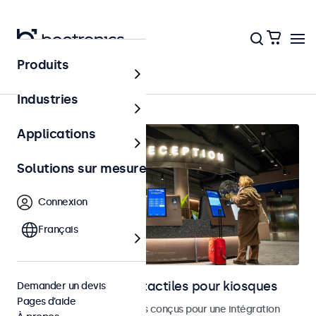
Produits
Accueil
Industries
Applications
Solutions sur mesure
Connexion
Français
Moniteurs et écrans tactiles pour kiosques
Demander un devis
Pages d’aide
Moniteurs et écrans tactiles conçus pour une intégration