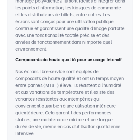
montage polyvalentes, ils sont faciles à intégrer dans
les points d'information, les kiosques de commande
et les distributeurs de billets, entre autres. Les
écrans sont conçus pour une utilisation publique
continue et garantissent une qualité d’image parfaite
avec une fonctionnalité tactile précise et des
années de fonctionnement dans n’importe quel
environnement.
Composants de haute qualité pour un usage intensif
Nos écrans libre-service sont équipés de
composants de haute qualité et ont un temps moyen
entre pannes (MTBF) élevé. Ils résistent à l'humidité
et aux variations de température et il existe des
variantes résistantes aux intempéries qui
conviennent aussi bien à une utilisation intérieure
qu'extérieure. Cela garantit des performances
stables, une maintenance minime et une longue
durée de vie, même en cas d'utilisation quotidienne
intensive.