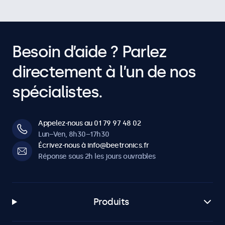
Besoin d’aide ? Parlez
directement à l’un de nos
spécialistes.
Appelez-nous au 01 79 97 48 02
Lun–Ven, 8h30–17h30
Écrivez-nous à info@beetronics.fr
Réponse sous 2h les jours ouvrables
Produits