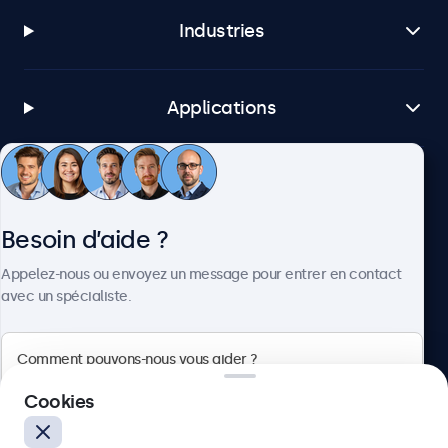
Industries
Applications
Service client
Besoin d’aide ?
À propos
Appelez-nous ou envoyez un message pour entrer en contact
avec un spécialiste.
Beetronics
Cookies
75 Boulevard Haussmann, 75008 Paris, France