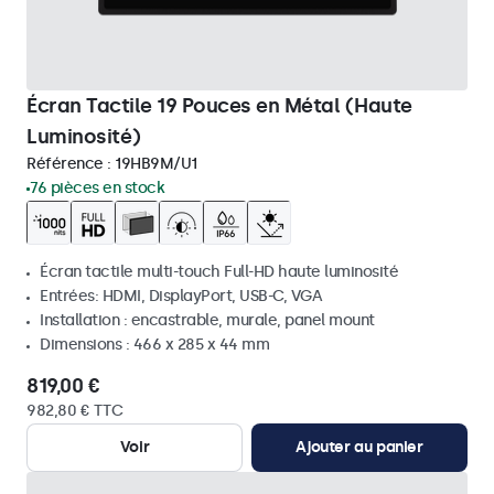
Écran Tactile 19 Pouces en Métal (Haute
Luminosité)
Référence :
19HB9M/U1
76 pièces en stock
Écran tactile multi-touch Full-HD haute luminosité
Entrées: HDMI, DisplayPort, USB-C, VGA
Installation : encastrable, murale, panel mount
Dimensions : 466 x 285 x 44 mm
819,00 €
982,80 € TTC
Voir
Ajouter au panier