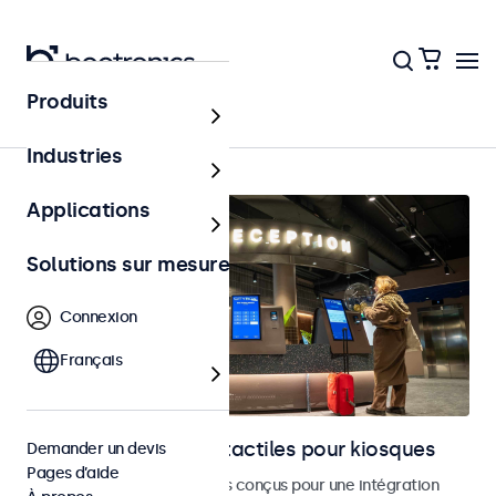
Produits
Accueil
Industries
Applications
Solutions sur mesure
Connexion
Français
Moniteurs et écrans tactiles pour kiosques
Demander un devis
Pages d’aide
Moniteurs et écrans tactiles conçus pour une intégration