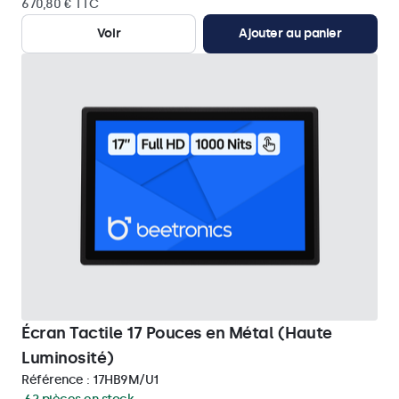
670,80 € TTC
Voir
Ajouter au panier
Écran Tactile 17 Pouces en Métal (Haute
Luminosité)
Référence :
17HB9M/U1