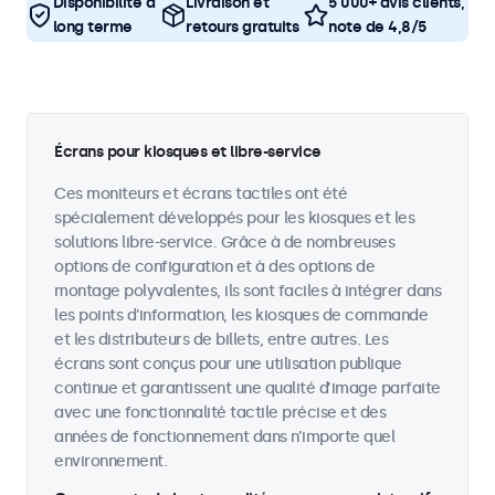
Disponibilité à
Livraison et
5 000+ avis clients,
long terme
retours gratuits
note de 4,8/5
Écrans pour kiosques et libre-service
Ces moniteurs et écrans tactiles ont été
spécialement développés pour les kiosques et les
solutions libre-service. Grâce à de nombreuses
options de configuration et à des options de
montage polyvalentes, ils sont faciles à intégrer dans
les points d'information, les kiosques de commande
et les distributeurs de billets, entre autres. Les
écrans sont conçus pour une utilisation publique
continue et garantissent une qualité d’image parfaite
avec une fonctionnalité tactile précise et des
années de fonctionnement dans n’importe quel
environnement.