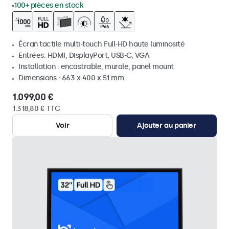
100+ pièces en stock
Écran tactile multi-touch Full-HD haute luminosité
Entrées: HDMI, DisplayPort, USB-C, VGA
Installation : encastrable, murale, panel mount
Dimensions : 663 x 400 x 51 mm
1.099,00 €
1.318,80 € TTC
Voir
Ajouter au panier