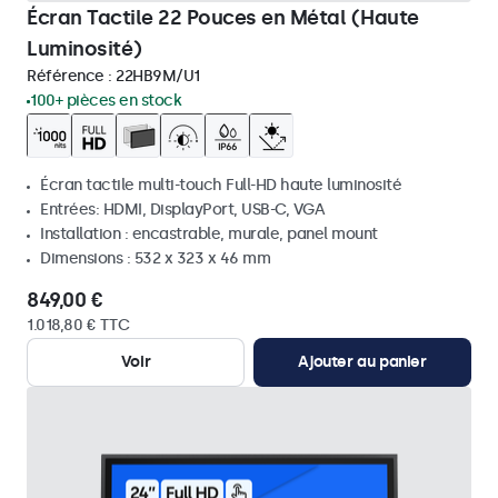
Écran Tactile 22 Pouces en Métal (Haute
Luminosité)
Référence :
22HB9M/U1
100+ pièces en stock
Écran tactile multi-touch Full-HD haute luminosité
Entrées: HDMI, DisplayPort, USB-C, VGA
Installation : encastrable, murale, panel mount
Dimensions : 532 x 323 x 46 mm
849,00 €
1.018,80 € TTC
Voir
Ajouter au panier