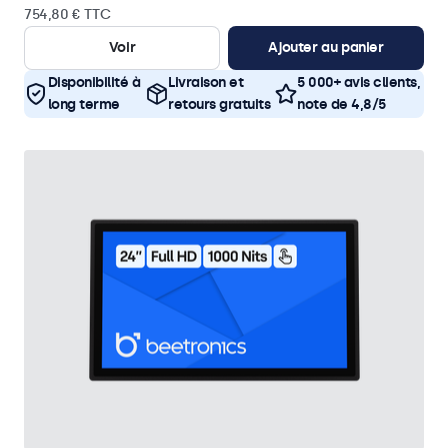
754,80 € TTC
Voir
Ajouter au panier
Disponibilité à
Livraison et
5 000+ avis clients,
long terme
retours gratuits
note de 4,8/5