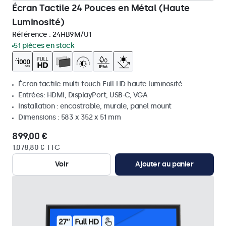
Écran Tactile 24 Pouces en Métal (Haute
Luminosité)
Référence :
24HB9M/U1
51 pièces en stock
Écran tactile multi-touch Full-HD haute luminosité
Entrées: HDMI, DisplayPort, USB-C, VGA
Installation : encastrable, murale, panel mount
Dimensions : 583 x 352 x 51 mm
899,00 €
1.078,80 € TTC
Voir
Ajouter au panier