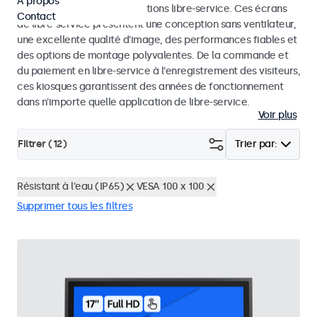
À propos
dans les kiosques et les solutions libre-service. Ces écrans
Contact
de libre-service présentent une conception sans ventilateur,
une excellente qualité d'image, des performances fiables et
des options de montage polyvalentes. De la commande et
du paiement en libre-service à l'enregistrement des visiteurs,
ces kiosques garantissent des années de fonctionnement
dans n'importe quelle application de libre-service.
Voir plus
Filtrer (
12
)
Trier par:
Résistant à l'eau (IP65)
VESA 100 x 100
Supprimer tous les filtres