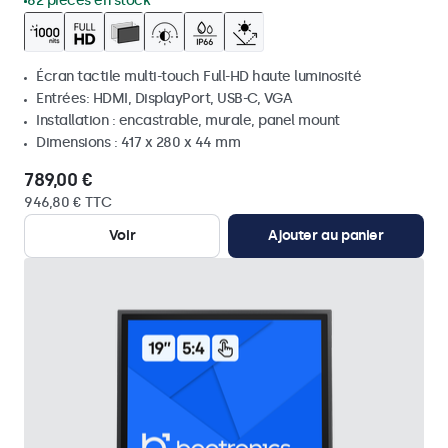
62 pièces en stock
Écran tactile multi-touch Full-HD haute luminosité
Entrées: HDMI, DisplayPort, USB-C, VGA
Installation : encastrable, murale, panel mount
Dimensions : 417 x 280 x 44 mm
789,00 €
946,80 € TTC
Voir
Ajouter au panier