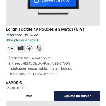
Écran Tactile 19 Pouces en Métal (5:4)
Référence :
19TSV7M
100+ pièces en stock
Écran tactile 5:4 multipoint
Entrées : HDMI, DisplayPort, USB-C, VGA
Installation : encastrable, murale, bureau
Dimensions : 421 x 346 x 46 mm
469,00 €
562,80 € TTC
Voir
Ajouter au panier