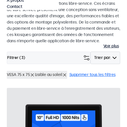
À propos
dans les kiosques et les solutions libre-service. Ces écrans
Contact
de libre-service présentent une conception sans ventilateur,
une excellente qualité d'image, des performances fiables et
des options de montage polyvalentes. De la commande et
du paiement en libre-service à l'enregistrement des visiteurs,
ces kiosques garantissent des années de fonctionnement
dans n'importe quelle application de libre-service.
Voir plus
Filtrer (
3
)
Trier par:
VESA 75 x 75
Lisible au soleil
Supprimer tous les filtres