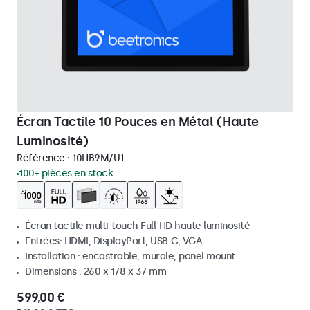
Écran Tactile 10 Pouces en Métal (Haute
Luminosité)
Référence :
10HB9M/U1
100+ pièces en stock
Écran tactile multi-touch Full-HD haute luminosité
Entrées: HDMI, DisplayPort, USB-C, VGA
Installation : encastrable, murale, panel mount
Dimensions : 260 x 178 x 37 mm
599,00 €