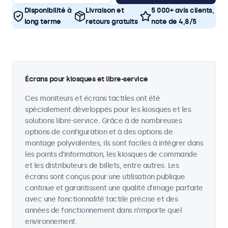
Disponibilité à
Livraison et
5 000+ avis clients,
long terme
retours gratuits
note de 4,8/5
Écrans pour kiosques et libre-service
Ces moniteurs et écrans tactiles ont été
spécialement développés pour les kiosques et les
solutions libre-service. Grâce à de nombreuses
options de configuration et à des options de
montage polyvalentes, ils sont faciles à intégrer dans
les points d'information, les kiosques de commande
et les distributeurs de billets, entre autres. Les
écrans sont conçus pour une utilisation publique
continue et garantissent une qualité d’image parfaite
avec une fonctionnalité tactile précise et des
années de fonctionnement dans n’importe quel
environnement.