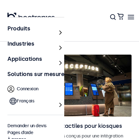
Produits
Accueil
Industries
Applications
Solutions sur mesure
Connexion
Français
Moniteurs et écrans tactiles pour kiosques
Demander un devis
Pages d’aide
Moniteurs et écrans tactiles conçus pour une intégration