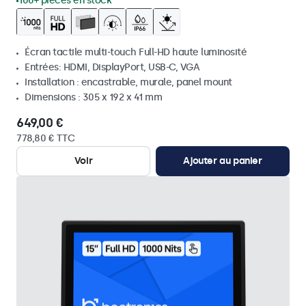
100+ pièces en stock
Écran tactile multi-touch Full-HD haute luminosité
Entrées: HDMI, DisplayPort, USB-C, VGA
Installation : encastrable, murale, panel mount
Dimensions : 305 x 192 x 41 mm
649,00 €
778,80 € TTC
Voir
Ajouter au panier