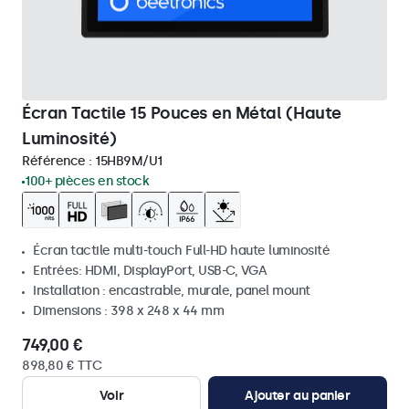
Écran Tactile 15 Pouces en Métal (Haute
Luminosité)
Référence :
15HB9M/U1
100+ pièces en stock
Écran tactile multi-touch Full-HD haute luminosité
Entrées: HDMI, DisplayPort, USB-C, VGA
Installation : encastrable, murale, panel mount
Dimensions : 398 x 248 x 44 mm
749,00 €
898,80 € TTC
Voir
Ajouter au panier