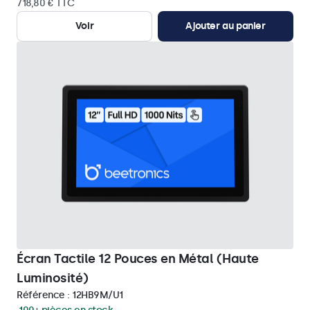
718,80 € TTC
Voir
Ajouter au panier
Écran Tactile 12 Pouces en Métal (Haute
Luminosité)
Référence :
12HB9M/U1