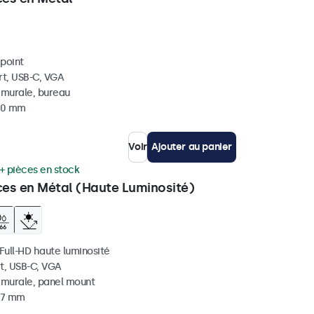
ipoint
rt, USB-C, VGA
, murale, bureau
 40 mm
Voir
Ajouter au panier
+ pièces en stock
ces en Métal (Haute Luminosité)
 Full-HD haute luminosité
t, USB-C, VGA
, murale, panel mount
 37 mm