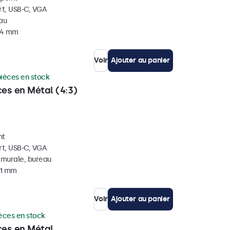
rt, USB-C, VGA
eau
 34 mm
Voir
Ajouter au panier
pièces en stock
ces en Métal (4:3)
nt
rt, USB-C, VGA
, murale, bureau
41 mm
Voir
Ajouter au panier
èces en stock
ces en Métal