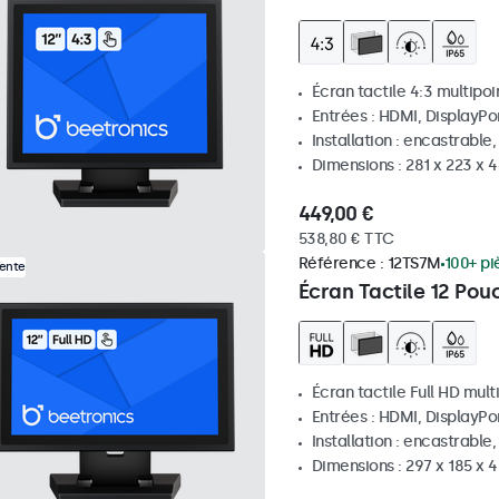
Écran tactile 4:3 multipoi
Entrées : HDMI, DisplayPo
Installation : encastrable
Dimensions : 281 x 223 x
449,00 €
538,80 € TTC
Référence :
12TS7M
100+ pi
Vente
Écran Tactile 12 Pou
Écran tactile Full HD mult
Entrées : HDMI, DisplayPo
Installation : encastrable
Dimensions : 297 x 185 x