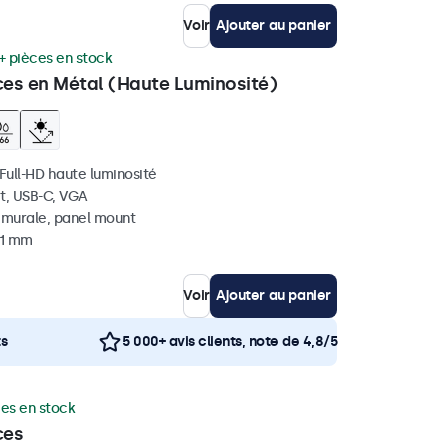
Voir
Ajouter au panier
+ pièces en stock
ces en Métal (Haute Luminosité)
 Full-HD haute luminosité
t, USB-C, VGA
, murale, panel mount
41 mm
Voir
Ajouter au panier
ts
5 000+ avis clients, note de 4,8/5
ces en stock
ces