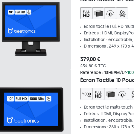
Écran tactile Full HD mult
Entrées : HDMI, DisplayPo
Installation : encastrable
Dimensions : 249 x 170 x
379,00 €
454,80 € TTC
Référence :
10HB9M/U1
100
Écran Tactile 10 Pou
Écran tactile multi-touch
Entrées: HDMI, DisplayPor
Installation : encastrable
Dimensions : 260 x 178 x