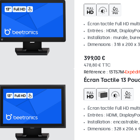
Écran tactile Full HD mult
Entrées : HDMI, DisplayPo
Installation : murale, bur
Dimensions : 318 x 200 x
399,00 €
478,80 € TTC
Référence :
13TS7M
Expédit
Écran Tactile 13 Pou
Écran tactile Full HD mult
Entrées : HDMI, DisplayPo
Installation : encastrable
Dimensions : 328 x 206 x