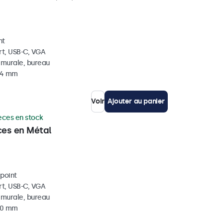
nt
rt, USB-C, VGA
, murale, bureau
 44 mm
Voir
Ajouter au panier
èces en stock
ces en Métal
ipoint
rt, USB-C, VGA
, murale, bureau
 40 mm