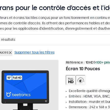
rans pour le contrôle d’accès et l’id
teurs et écrans tactiles conçus pour un fonctionnement en continu et
èmes de contrôle d’accès. Ils offrent des performances fiables et de
es pour les applications d’identification, d’enregistrement et d’authen
résultats
ouces
Supprimer tous les filtres
Référence :
10HD7
100+ piè
Écran 10 Pouces
Excellente qualité d'image
Entrées : HDMI, VGA, BNC
Installation : murale et b
Dimensions : 242 x 168 x