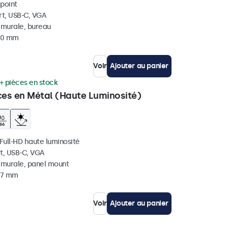
ipoint
rt, USB-C, VGA
, murale, bureau
 40 mm
Voir
Ajouter au panier
+ pièces en stock
ces en Métal (Haute Luminosité)
 Full-HD haute luminosité
t, USB-C, VGA
, murale, panel mount
 37 mm
Voir
Ajouter au panier