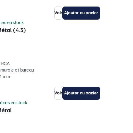
Voir
Ajouter au panier
ces en stock
étal (4:3)
, RCA
, murale et bureau
34 mm
Voir
Ajouter au panier
ièces en stock
Métal