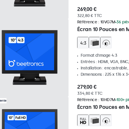
269,00 €
322,80 € TTC
Référence :
10VG7M
36 piè
Écran 10 Pouces en M
Format d'image 4:3
Entrées : HDMI, VGA, BNC
Installation : encastrable
Dimensions : 225 x 176 x 
279,00 €
334,80 € TTC
Référence :
10HD7M
100+ p
Vente
Écran 10 Pouces en 