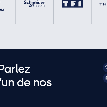
Parlez
’un de nos