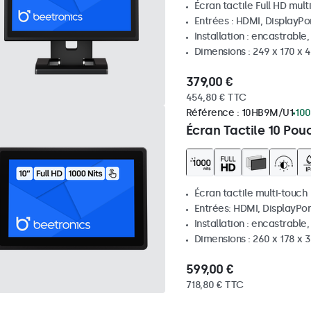
Écran tactile Full HD mult
Entrées : HDMI, DisplayPo
Installation : encastrable
Dimensions : 249 x 170 x
379,00 €
454,80 € TTC
Référence :
10HB9M/U1
100
Écran Tactile 10 Pou
Écran tactile multi-touch
Entrées: HDMI, DisplayPor
Installation : encastrable
Dimensions : 260 x 178 x
599,00 €
718,80 € TTC