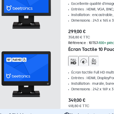
Excellente qualité d'image
Entrées : HDMI, VGA, BNC
Installation : encastrable
Dimensions : 243 x 165 x
299,00 €
358,80 € TTC
Référence :
10TS7
100+ piè
Écran Tactile 10 Pou
Écran tactile Full HD mult
Entrées : HDMI, DisplayPo
Installation : murale, bur
Dimensions : 242 x 169 x
349,00 €
418,80 € TTC