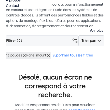
À propos
Moniteurs et écrans tactiles conçus pour un fonctionnement
Contact
en continu et une intégration fluide dans les systèmes de
contrôle d’accès. Ils offrent des performances fiables et des
options de montage flexibles, idéales pour les applications
d’identification, d’enregistrement et d’authentification.
Voir plus
Filtrer (
0
)
Trier par:
13 pouces
Panel mount
Supprimer tous les filtres
Désolé, aucun écran ne
correspond à votre
recherche.
Modifiez vos paramètres de filtres pour visualiser