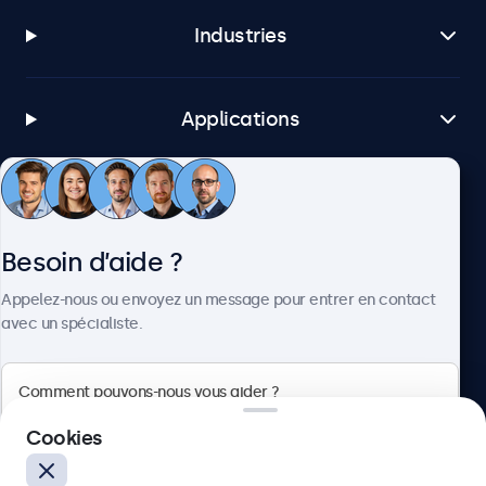
Industries
Applications
Service client
Besoin d’aide ?
À propos
Appelez-nous ou envoyez un message pour entrer en contact
avec un spécialiste.
Beetronics
Cookies
75 Boulevard Haussmann, 75008 Paris, France