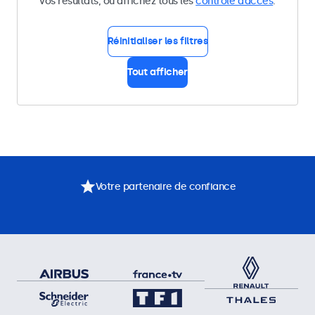
vos résultats, ou affichez tous les
contrôle d’accès
.
Réinitialiser les filtres
Tout afficher
Votre partenaire de confiance