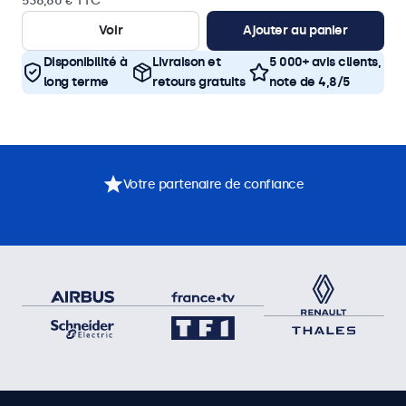
538,80 € TTC
Voir
Ajouter au panier
Disponibilité à
Livraison et
5 000+ avis clients,
long terme
retours gratuits
note de 4,8/5
Votre partenaire de confiance