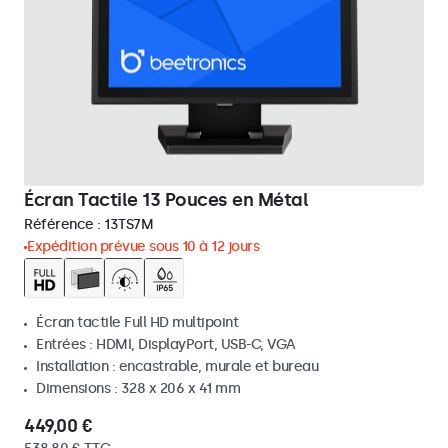
Écran Tactile 13 Pouces en Métal
Référence :
13TS7M
Expédition prévue sous 10 à 12 jours
Écran tactile Full HD multipoint
Entrées : HDMI, DisplayPort, USB-C, VGA
Installation : encastrable, murale et bureau
Dimensions : 328 x 206 x 41 mm
449,00 €