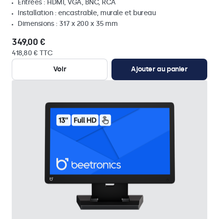
Entrées : HDMI, VGA, BNC, RCA
Installation : encastrable, murale et bureau
Dimensions : 317 x 200 x 35 mm
349,00 €
418,80 € TTC
Voir
Ajouter au panier