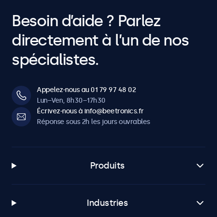
Besoin d’aide ? Parlez
directement à l’un de nos
spécialistes.
Appelez-nous au 01 79 97 48 02
Lun–Ven, 8h30–17h30
Écrivez-nous à info@beetronics.fr
Réponse sous 2h les jours ouvrables
Produits
Industries