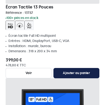
Écran Tactile 13 Pouces
Référence :
13TS7
100+ pièces en stock
Écran tactile Full HD multipoint
Entrées : HDMI, DisplayPort, USB-C, VGA
Installation : murale, bureau
Dimensions : 318 x 200 x 34 mm
399,00 €
478,80 € TTC
Voir
Ajouter au panier