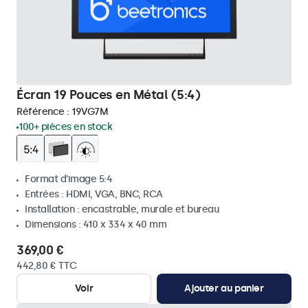
Écran 19 Pouces en Métal (5:4)
Référence :
19VG7M
100+ pièces en stock
Format d'image 5:4
Entrées : HDMI, VGA, BNC, RCA
Installation : encastrable, murale et bureau
Dimensions : 410 x 334 x 40 mm
369,00 €
442,80 € TTC
Voir
Ajouter au panier