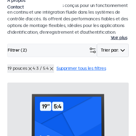
À propos
Moniteurs et écrans tactiles conçus pour un fonctionnement
Contact
en continu et une intégration fluide dans les systèmes de
contrôle d’accès. Ils offrent des performances fiables et des
options de montage flexibles, idéales pour les applications
d’identification, d’enregistrement et d’authentification.
Voir plus
Filtrer (
2
)
Trier par:
19 pouces
4:3 / 5:4
Supprimer tous les filtres