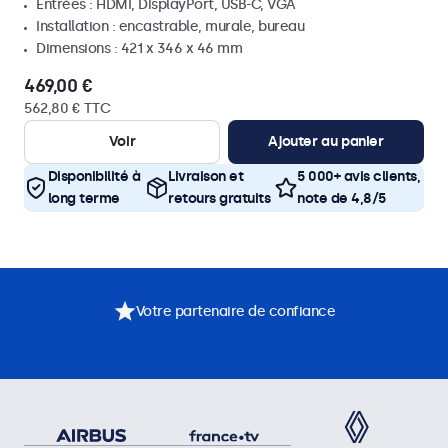
Entrées : HDMI, DisplayPort, USB-C, VGA
Installation : encastrable, murale, bureau
Dimensions : 421 x 346 x 46 mm
469,00 €
562,80 € TTC
Voir
Ajouter au panier
Disponibilité à
Livraison et
5 000+ avis clients,
long terme
retours gratuits
note de 4,8/5
Votre partenaire de confiance