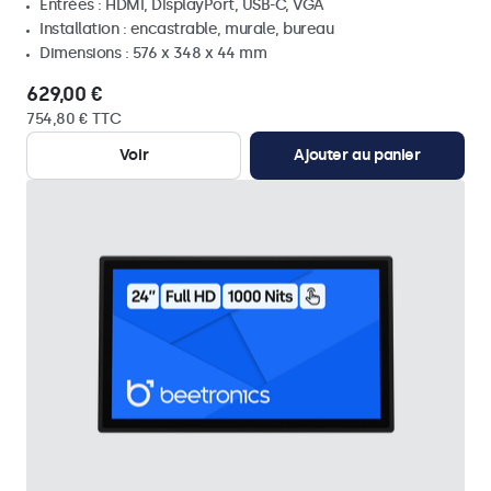
Entrées : HDMI, DisplayPort, USB-C, VGA
Installation : encastrable, murale, bureau
Dimensions : 576 x 348 x 44 mm
629,00 €
754,80 € TTC
Voir
Ajouter au panier