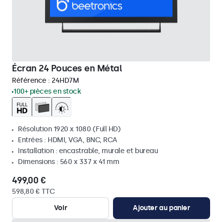
Écran 24 Pouces en Métal
Référence :
24HD7M
100+ pièces en stock
Résolution 1920 x 1080 (Full HD)
Entrées : HDMI, VGA, BNC, RCA
Installation : encastrable, murale et bureau
Dimensions : 560 x 337 x 41 mm
499,00 €
598,80 € TTC
Voir
Ajouter au panier