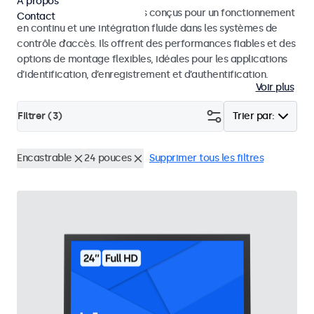
À propos
Moniteurs et écrans tactiles conçus pour un fonctionnement
Contact
en continu et une intégration fluide dans les systèmes de
contrôle d’accès. Ils offrent des performances fiables et des
options de montage flexibles, idéales pour les applications
d’identification, d’enregistrement et d’authentification.
Voir plus
Filtrer (
3
)
Trier par:
Encastrable
24 pouces
Supprimer tous les filtres