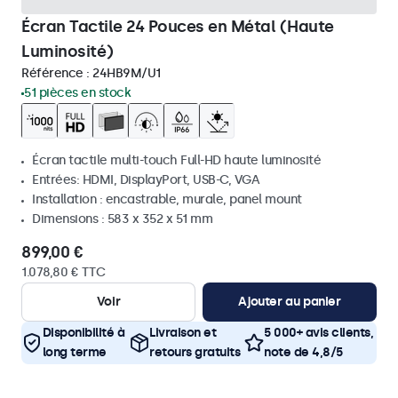
Écran Tactile 24 Pouces en Métal (Haute
Luminosité)
Référence :
24HB9M/U1
51 pièces en stock
Écran tactile multi-touch Full-HD haute luminosité
Entrées: HDMI, DisplayPort, USB-C, VGA
Installation : encastrable, murale, panel mount
Dimensions : 583 x 352 x 51 mm
899,00 €
1.078,80 € TTC
Voir
Ajouter au panier
Disponibilité à
Livraison et
5 000+ avis clients,
long terme
retours gratuits
note de 4,8/5