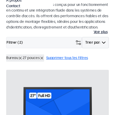
À propos
Moniteurs et écrans tactiles conçus pour un fonctionnement
Contact
en continu et une intégration fluide dans les systèmes de
contrôle d’accès. Ils offrent des performances fiables et des
options de montage flexibles, idéales pour les applications
d’identification, d’enregistrement et d’authentification.
Voir plus
Filtrer (
2
)
Trier par:
Bureau
27 pouces
Supprimer tous les filtres