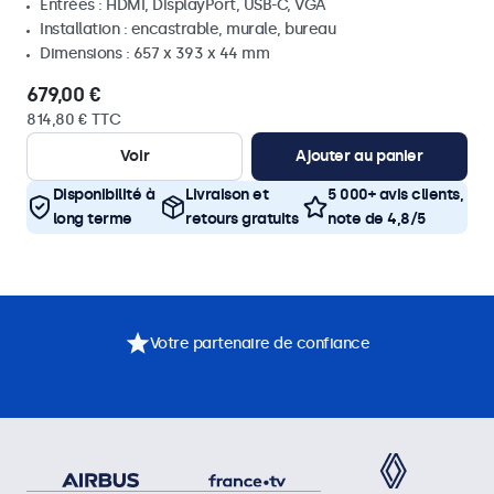
Entrées : HDMI, DisplayPort, USB-C, VGA
Installation : encastrable, murale, bureau
Dimensions : 657 x 393 x 44 mm
679,00 €
814,80 € TTC
Voir
Ajouter au panier
Disponibilité à
Livraison et
5 000+ avis clients,
long terme
retours gratuits
note de 4,8/5
Votre partenaire de confiance