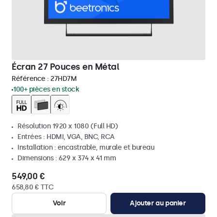
Écran 27 Pouces en Métal
Référence :
27HD7M
100+ pièces en stock
Résolution 1920 x 1080 (Full HD)
Entrées : HDMI, VGA, BNC, RCA
Installation : encastrable, murale et bureau
Dimensions : 629 x 374 x 41 mm
549,00 €
658,80 € TTC
Voir
Ajouter au panier