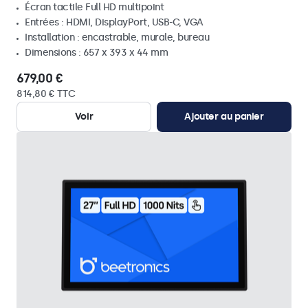
Écran tactile Full HD multipoint
Entrées : HDMI, DisplayPort, USB-C, VGA
Installation : encastrable, murale, bureau
Dimensions : 657 x 393 x 44 mm
679,00 €
814,80 € TTC
Voir
Ajouter au panier