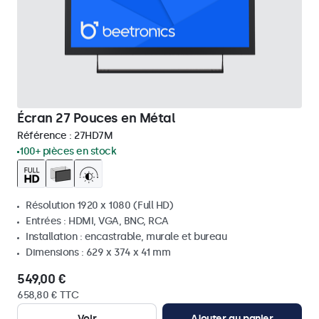
Écran 27 Pouces en Métal
Référence :
27HD7M
100+ pièces en stock
Résolution 1920 x 1080 (Full HD)
Entrées : HDMI, VGA, BNC, RCA
Installation : encastrable, murale et bureau
Dimensions : 629 x 374 x 41 mm
549,00 €
658,80 € TTC
Voir
Ajouter au panier