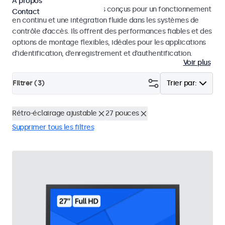
À propos
Moniteurs et écrans tactiles conçus pour un fonctionnement
Contact
en continu et une intégration fluide dans les systèmes de
contrôle d’accès. Ils offrent des performances fiables et des
options de montage flexibles, idéales pour les applications
d’identification, d’enregistrement et d’authentification.
Voir plus
Filtrer (
3
)
Trier par:
Rétro-éclairage ajustable
27 pouces
Supprimer tous les filtres