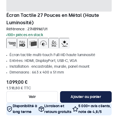
Écran Tactile 27 Pouces en Métal (Haute
Luminosité)
Référence :
27HB9M/U1
100+ pièces en stock
Écran tactile multi-touch Full-HD haute luminosité
Entrées: HDMI, DisplayPort, USB-C, VGA
Installation : encastrable, murale, panel mount
Dimensions : 663 x 400 x 51 mm
1.099,00 €
1.318,80 € TTC
Voir
Ajouter au panier
Disponibilité à
Livraison et
5 000+ avis clients,
long terme
retours gratuits
note de 4,8/5