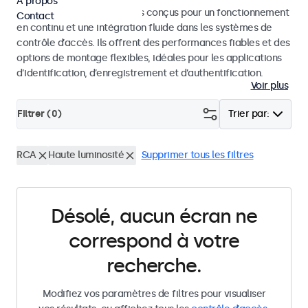
À propos
Moniteurs et écrans tactiles conçus pour un fonctionnement
Contact
en continu et une intégration fluide dans les systèmes de
contrôle d’accès. Ils offrent des performances fiables et des
options de montage flexibles, idéales pour les applications
d’identification, d’enregistrement et d’authentification.
Voir plus
Filtrer (
0
)
Trier par:
RCA
Haute luminosité
Supprimer tous les filtres
Désolé, aucun écran ne
correspond à votre
recherche.
Modifiez vos paramètres de filtres pour visualiser