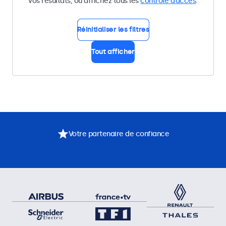
vos résultats, ou affichez tous les
contrôle d’accès
.
Réinitialiser les filtres
Tout afficher
Votre partenaire de confiance