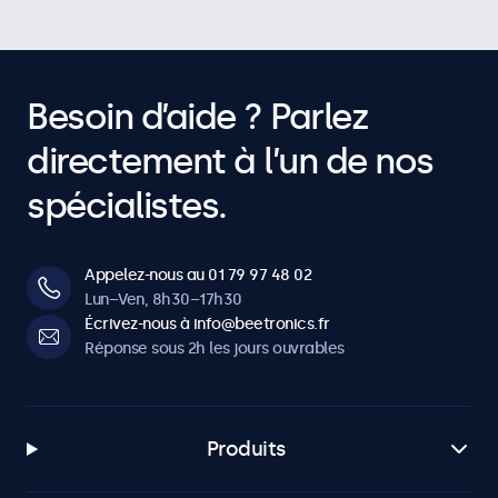
Besoin d’aide ? Parlez
directement à l’un de nos
spécialistes.
Appelez-nous au 01 79 97 48 02
Lun–Ven, 8h30–17h30
Écrivez-nous à info@beetronics.fr
Réponse sous 2h les jours ouvrables
Produits