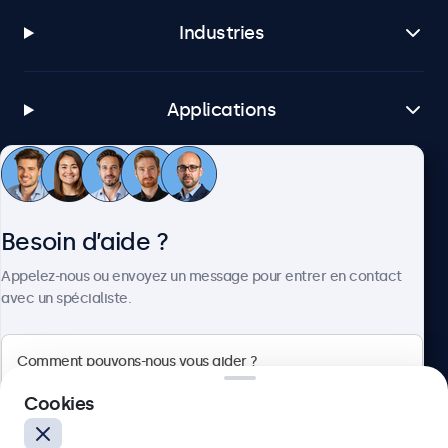
Industries
Applications
Service client
Besoin d’aide ?
À propos
Appelez-nous ou envoyez un message pour entrer en contact
avec un spécialiste.
Beetronics
Cookies
75 Boulevard Haussmann, 75008 Paris, France