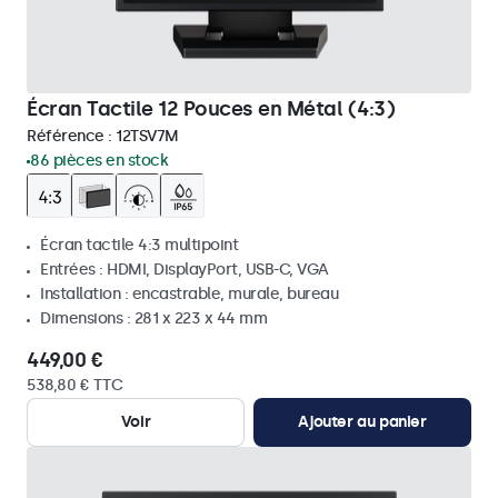
Écran Tactile 12 Pouces en Métal (4:3)
Référence :
12TSV7M
86 pièces en stock
Écran tactile 4:3 multipoint
Entrées : HDMI, DisplayPort, USB-C, VGA
Installation : encastrable, murale, bureau
Dimensions : 281 x 223 x 44 mm
449,00 €
538,80 € TTC
Voir
Ajouter au panier