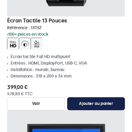
Écran Tactile 13 Pouces
Référence :
13TS7
100+ pièces en stock
Écran tactile Full HD multipoint
Entrées : HDMI, DisplayPort, USB-C, VGA
Installation : murale, bureau
Dimensions : 318 x 200 x 34 mm
399,00 €
478,80 € TTC
Voir
Ajouter au panier