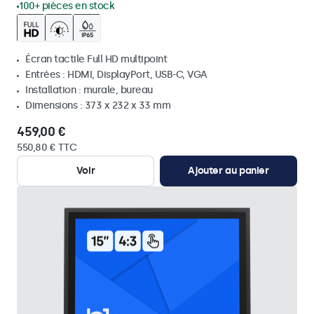
100+ pièces en stock
Écran tactile Full HD multipoint
Entrées : HDMI, DisplayPort, USB-C, VGA
Installation : murale, bureau
Dimensions : 373 x 232 x 33 mm
459,00 €
550,80 € TTC
Voir
Ajouter au panier