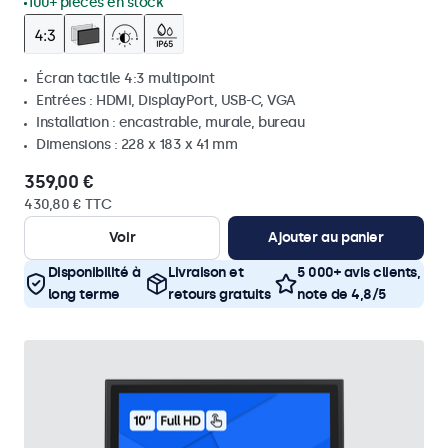
100+ pièces en stock
Écran tactile 4:3 multipoint
Entrées : HDMI, DisplayPort, USB-C, VGA
Installation : encastrable, murale, bureau
Dimensions : 228 x 183 x 41 mm
359,00 €
430,80 € TTC
Voir
Ajouter au panier
Disponibilité à
Livraison et
5 000+ avis clients,
long terme
retours gratuits
note de 4,8/5