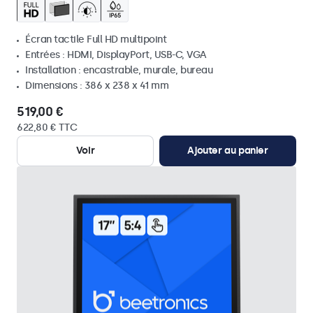
Écran tactile Full HD multipoint
Entrées : HDMI, DisplayPort, USB-C, VGA
Installation : encastrable, murale, bureau
Dimensions : 386 x 238 x 41 mm
519,00 €
622,80 € TTC
Voir
Ajouter au panier