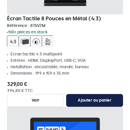
Écran Tactile 8 Pouces en Métal (4:3)
Référence :
8TSV7M
100+ pièces en stock
Écran tactile 4:3 multipoint
Entrées : HDMI, DisplayPort, USB-C, VGA
Installation : encastrable, murale, bureau
Dimensions : 199 x 159 x 35 mm
329,00 €
394,80 € TTC
Voir
Ajouter au panier