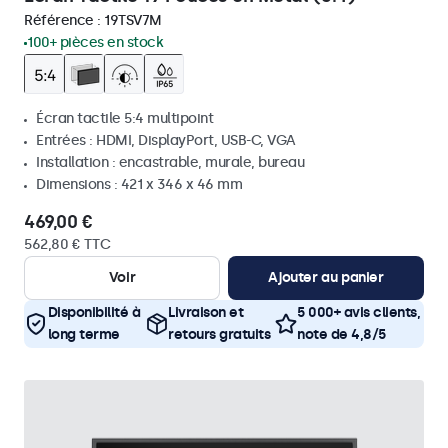
Référence :
19TSV7M
100+ pièces en stock
Écran tactile 5:4 multipoint
Entrées : HDMI, DisplayPort, USB-C, VGA
Installation : encastrable, murale, bureau
Dimensions : 421 x 346 x 46 mm
469,00 €
562,80 € TTC
Voir
Ajouter au panier
Disponibilité à
Livraison et
5 000+ avis clients,
long terme
retours gratuits
note de 4,8/5