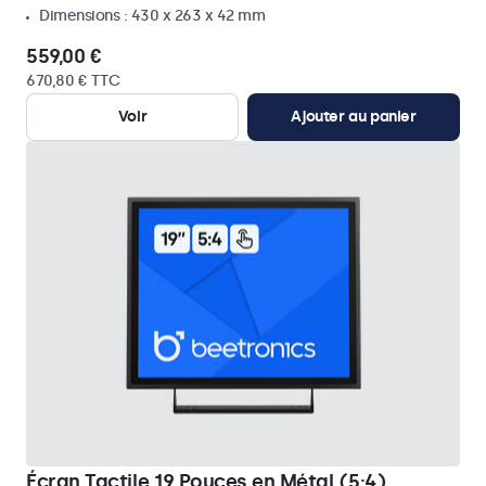
Dimensions : 430 x 263 x 42 mm
559,00 €
670,80 € TTC
Voir
Ajouter au panier
Écran Tactile 19 Pouces en Métal (5:4)