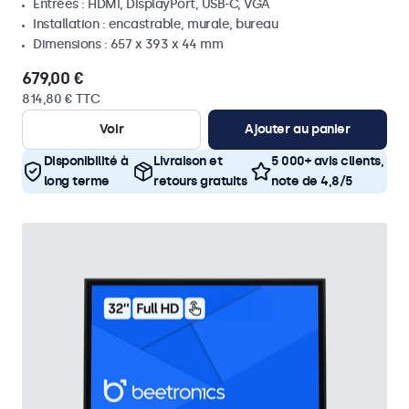
Entrées : HDMI, DisplayPort, USB-C, VGA
Installation : encastrable, murale, bureau
Dimensions : 657 x 393 x 44 mm
679,00 €
814,80 € TTC
Voir
Ajouter au panier
Disponibilité à
Livraison et
5 000+ avis clients,
long terme
retours gratuits
note de 4,8/5