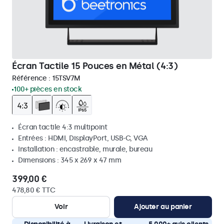
Écran Tactile 15 Pouces en Métal (4:3)
Référence :
15TSV7M
100+ pièces en stock
Écran tactile 4:3 multipoint
Entrées : HDMI, DisplayPort, USB-C, VGA
Installation : encastrable, murale, bureau
Dimensions : 345 x 269 x 47 mm
399,00 €
478,80 € TTC
Voir
Ajouter au panier