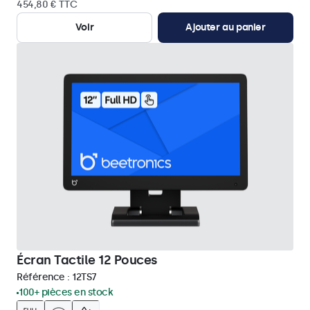
454,80 € TTC
Voir
Ajouter au panier
Écran Tactile 12 Pouces
Référence :
12TS7
100+ pièces en stock