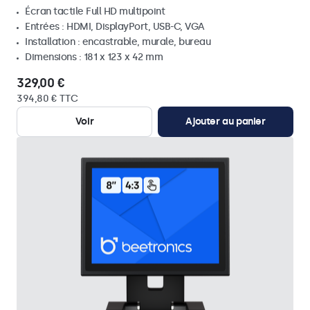
Écran tactile Full HD multipoint
Entrées : HDMI, DisplayPort, USB-C, VGA
Installation : encastrable, murale, bureau
Dimensions : 181 x 123 x 42 mm
329,00 €
394,80 € TTC
Voir
Ajouter au panier