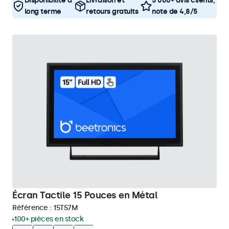
Disponibilité à
Livraison et
5 000+ avis clients,
long terme
retours gratuits
note de 4,8/5
Écran Tactile 15 Pouces en Métal
Référence :
15TS7M
100+ pièces en stock