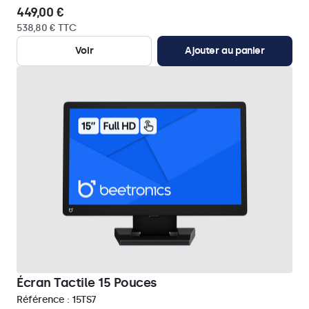
449,00 €
538,80 € TTC
Voir
Ajouter au panier
Écran Tactile 15 Pouces
Référence :
15TS7