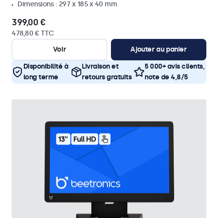
Dimensions : 297 x 185 x 40 mm
399,00 €
478,80 € TTC
Voir
Ajouter au panier
Disponibilité à
Livraison et
5 000+ avis clients,
long terme
retours gratuits
note de 4,8/5