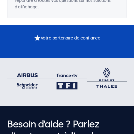
répondre à toutes vos questions sur nos solutions
d'affichage.
Votre partenaire de confiance
Besoin d’aide ? Parlez