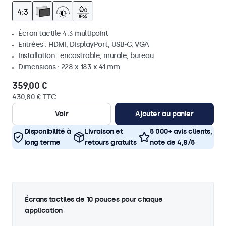
Écran tactile 4:3 multipoint
Entrées : HDMI, DisplayPort, USB-C, VGA
Installation : encastrable, murale, bureau
Dimensions : 228 x 183 x 41 mm
359,00 €
430,80 € TTC
Voir
Ajouter au panier
Disponibilité à
Livraison et
5 000+ avis clients,
long terme
retours gratuits
note de 4,8/5
Écrans tactiles de 10 pouces pour chaque
application