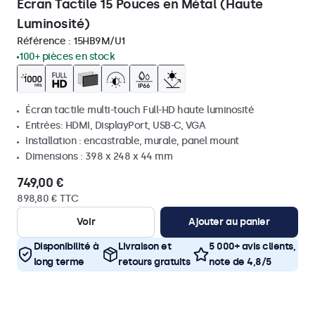
Écran Tactile 15 Pouces en Métal (Haute
Luminosité)
Référence :
15HB9M/U1
100+ pièces en stock
Écran tactile multi-touch Full-HD haute luminosité
Entrées: HDMI, DisplayPort, USB-C, VGA
Installation : encastrable, murale, panel mount
Dimensions : 398 x 248 x 44 mm
749,00 €
898,80 € TTC
Voir
Ajouter au panier
Disponibilité à
Livraison et
5 000+ avis clients,
long terme
retours gratuits
note de 4,8/5