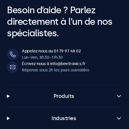
Besoin d’aide ? Parlez
directement à l’un de nos
spécialistes.
Appelez-nous au 01 79 97 48 02
Lun–Ven, 8h30–17h30
Écrivez-nous à info@beetronics.fr
Réponse sous 2h les jours ouvrables
Produits
Industries