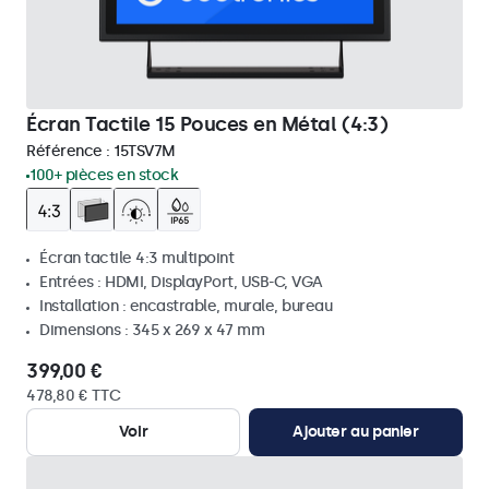
Écran Tactile 15 Pouces en Métal (4:3)
Référence :
15TSV7M
100+ pièces en stock
Écran tactile 4:3 multipoint
Entrées : HDMI, DisplayPort, USB-C, VGA
Installation : encastrable, murale, bureau
Dimensions : 345 x 269 x 47 mm
399,00 €
478,80 € TTC
Voir
Ajouter au panier