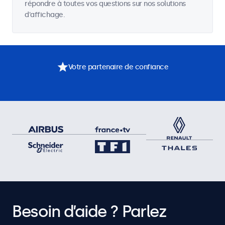
répondre à toutes vos questions sur nos solutions
d'affichage.
Votre partenaire de confiance
Besoin d’aide ? Parlez