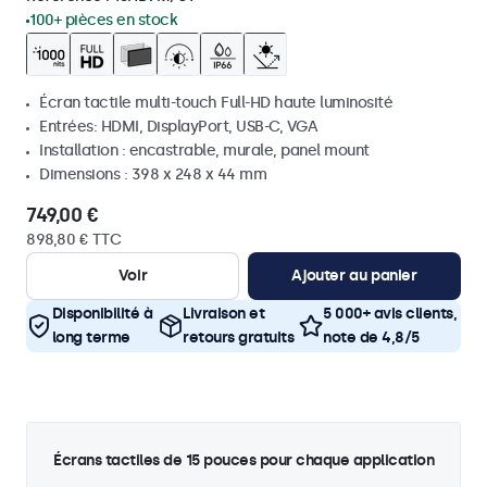
100+ pièces en stock
Écran tactile multi-touch Full-HD haute luminosité
Entrées: HDMI, DisplayPort, USB-C, VGA
Installation : encastrable, murale, panel mount
Dimensions : 398 x 248 x 44 mm
749,00 €
898,80 € TTC
Voir
Ajouter au panier
Disponibilité à
Livraison et
5 000+ avis clients,
long terme
retours gratuits
note de 4,8/5
Écrans tactiles de 15 pouces pour chaque application