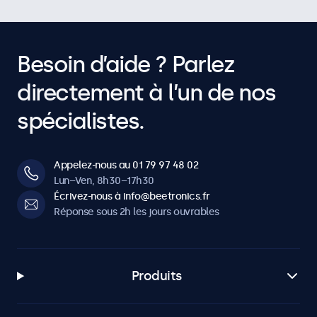
Besoin d’aide ? Parlez
directement à l’un de nos
spécialistes.
Appelez-nous au 01 79 97 48 02
Lun–Ven, 8h30–17h30
Écrivez-nous à info@beetronics.fr
Réponse sous 2h les jours ouvrables
Produits