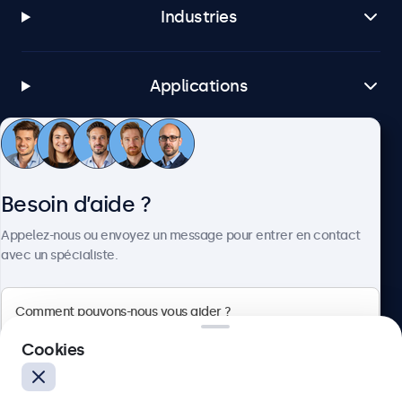
Industries
Applications
Service client
Besoin d’aide ?
À propos
Appelez-nous ou envoyez un message pour entrer en contact
avec un spécialiste.
Beetronics
Cookies
75 Boulevard Haussmann, 75008 Paris, France