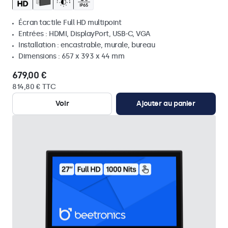
Écran tactile Full HD multipoint
Entrées : HDMI, DisplayPort, USB-C, VGA
Installation : encastrable, murale, bureau
Dimensions : 657 x 393 x 44 mm
679,00 €
814,80 € TTC
Voir
Ajouter au panier