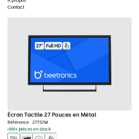
À propos
Supprimer tous les filtres
Contact
Écran Tactile 27 Pouces en Métal
Référence :
27TS7M
100+ pièces en stock