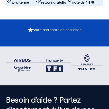
long terme
retours gratuits
note de 4,8/5
Votre partenaire de confiance
Besoin d’aide ? Parlez