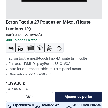
Écran Tactile 27 Pouces en Métal (Haute
Luminosité)
Référence :
27HB9M/U1
100+ pièces en stock
Écran tactile multi-touch Full-HD haute luminosité
Entrées: HDMI, DisplayPort, USB-C, VGA
Installation : encastrable, murale, panel mount
Dimensions : 663 x 400 x 51 mm
1.099,00 €
1.318,80 € TTC
Voir
Ajouter au panier
Disponibilité à
Livraison et
5 000+ avis clients,