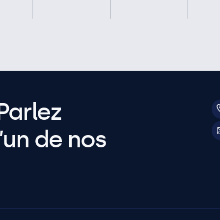
Parlez
’un de nos