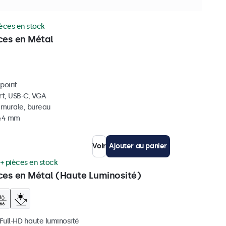
ièces en stock
ces en Métal
ipoint
rt, USB-C, VGA
, murale, bureau
 44 mm
Voir
Ajouter au panier
+ pièces en stock
ces en Métal (Haute Luminosité)
 Full-HD haute luminosité