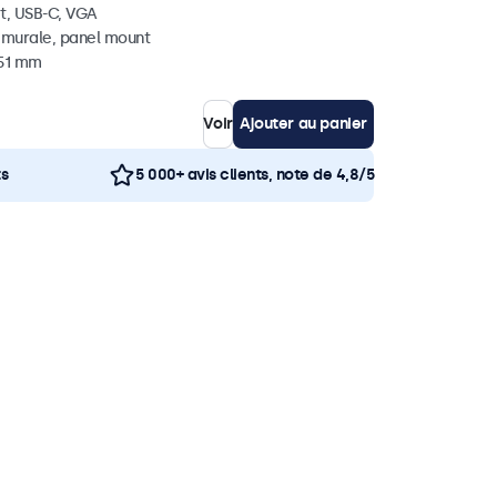
t, USB-C, VGA
, murale, panel mount
 51 mm
Voir
Ajouter au panier
ts
5 000+ avis clients, note de 4,8/5