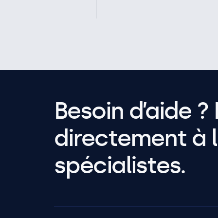
Besoin d’aide ? 
directement à l
spécialistes.