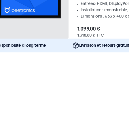
Entrées: HDMI, DisplayPor
Installation : encastrable
Dimensions : 663 x 400 x
1.099,00 €
1.318,80 € TTC
isponibilité à long terme
Livraison et retours gratui