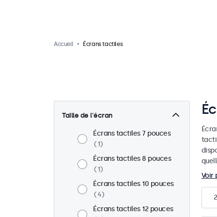
Accueil
Écrans tactiles
Éc
Taille de l'écran
Écra
Écrans tactiles 7 pouces
tact
1
disp
Écrans tactiles 8 pouces
quel
1
Voir 
Écrans tactiles 10 pouces
4
2
Écrans tactiles 12 pouces