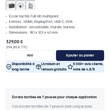
Écran tactile Full HD multipoint
Entrées : HDMI, DisplayPort, USB-C, VGA
Installation : encastrable, murale, bureau
Dimensions : 181 x 123 x 42 mm
329,00 €
394,80 € TTC
Voir
Ajouter au panier
Disponibilité à
Livraison et
5 000+ avis clients,
long terme
retours gratuits
note de 4,8/5
Écrans tactiles de 7 pouces pour chaque application
Ces écrans tactiles de 7 pouces sont conçus pour