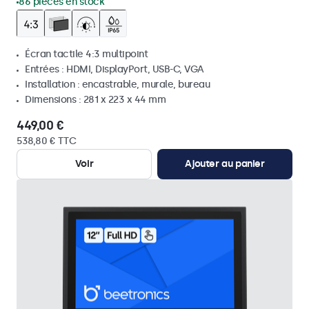
86 pièces en stock
Écran tactile 4:3 multipoint
Entrées : HDMI, DisplayPort, USB-C, VGA
Installation : encastrable, murale, bureau
Dimensions : 281 x 223 x 44 mm
449,00 €
538,80 € TTC
Voir
Ajouter au panier