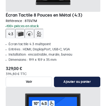
Écran Tactile 8 Pouces en Métal (4:3)
Référence :
8TSV7M
100+ pièces en stock
Écran tactile 4:3 multipoint
Entrées : HDMI, DisplayPort, USB-C, VGA
Installation : encastrable, murale, bureau
Dimensions : 199 x 159 x 35 mm
329,00 €
394,80 € TTC
Voir
Ajouter au panier