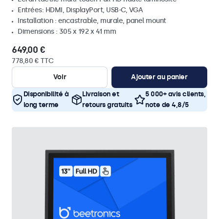
Entrées: HDMI, DisplayPort, USB-C, VGA
Installation : encastrable, murale, panel mount
Dimensions : 305 x 192 x 41 mm
649,00 €
778,80 € TTC
Voir
Ajouter au panier
Disponibilité à
Livraison et
5 000+ avis clients,
long terme
retours gratuits
note de 4,8/5