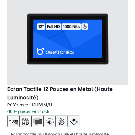
Écran Tactile 12 Pouces en Métal (Haute
Luminosité)
Référence :
12HB9M/U1
100+ pièces en stock
Écran tactile multi-touch Full-HD haute luminosité