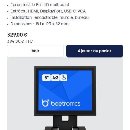
Écran tactile Full HD multipoint
Entrées : HDMI, DisplayPort, USB-C, VGA
Installation : encastrable, murale, bureau
Dimensions : 181 x 123 x 42 mm
329,00 €
394,80 € TTC
Voir
Ajouter au panier