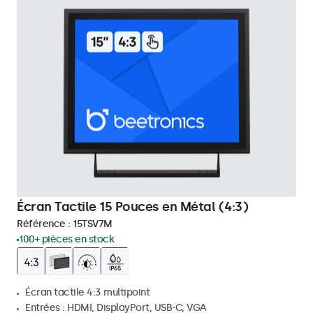
Écran Tactile 15 Pouces en Métal (4:3)
Référence :
15TSV7M
100+ pièces en stock
Écran tactile 4:3 multipoint
Entrées : HDMI, DisplayPort, USB-C, VGA