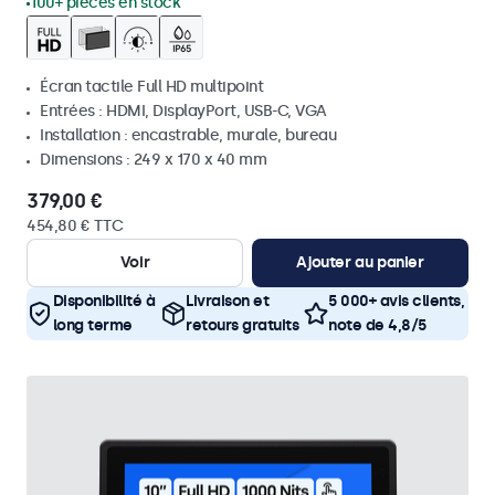
100+ pièces en stock
Écran tactile Full HD multipoint
Entrées : HDMI, DisplayPort, USB-C, VGA
Installation : encastrable, murale, bureau
Dimensions : 249 x 170 x 40 mm
379,00 €
454,80 € TTC
Voir
Ajouter au panier
Disponibilité à
Livraison et
5 000+ avis clients,
long terme
retours gratuits
note de 4,8/5