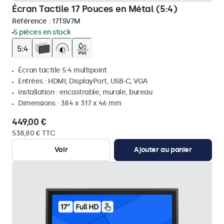
Écran Tactile 17 Pouces en Métal (5:4)
Référence :
17TSV7M
5 pièces en stock
Écran tactile 5:4 multipoint
Entrées : HDMI, DisplayPort, USB-C, VGA
Installation : encastrable, murale, bureau
Dimensions : 384 x 317 x 46 mm
449,00 €
538,80 € TTC
Voir
Ajouter au panier