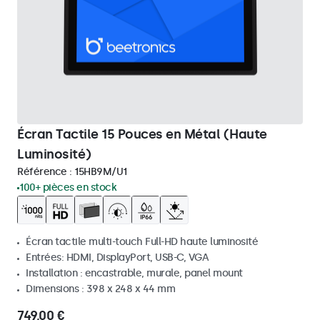
Écran Tactile 15 Pouces en Métal (Haute
Luminosité)
Référence :
15HB9M/U1
100+ pièces en stock
Écran tactile multi-touch Full-HD haute luminosité
Entrées: HDMI, DisplayPort, USB-C, VGA
Installation : encastrable, murale, panel mount
Dimensions : 398 x 248 x 44 mm
749,00 €