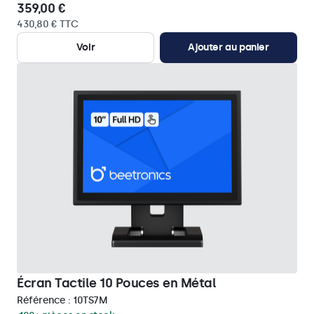
359,00 €
430,80 € TTC
Voir
Ajouter au panier
Écran Tactile 10 Pouces en Métal
Référence :
10TS7M