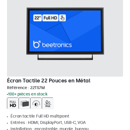
Écran Tactile 22 Pouces en Métal
Référence :
22TS7M
100+ pièces en stock
Écran tactile Full HD multipoint
Entrées : HDMI, DisplayPort, USB-C, VGA
Installation : encastrable, murale, bureau