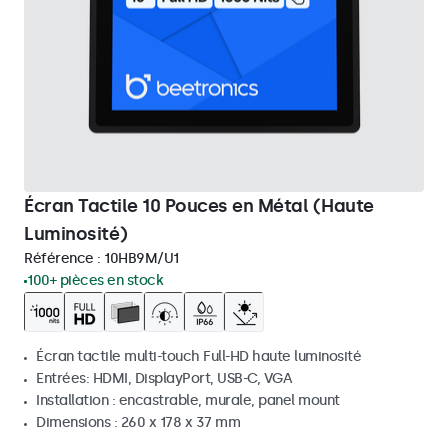
Écran Tactile 10 Pouces en Métal (Haute
Luminosité)
Référence :
10HB9M/U1
100+ pièces en stock
Écran tactile multi-touch Full-HD haute luminosité
Entrées: HDMI, DisplayPort, USB-C, VGA
Installation : encastrable, murale, panel mount
Dimensions : 260 x 178 x 37 mm