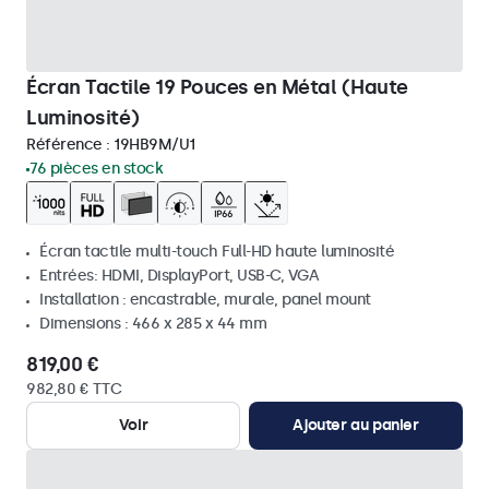
Écran Tactile 19 Pouces en Métal (Haute
Luminosité)
Référence :
19HB9M/U1
76 pièces en stock
Écran tactile multi-touch Full-HD haute luminosité
Entrées: HDMI, DisplayPort, USB-C, VGA
Installation : encastrable, murale, panel mount
Dimensions : 466 x 285 x 44 mm
819,00 €
982,80 € TTC
Voir
Ajouter au panier