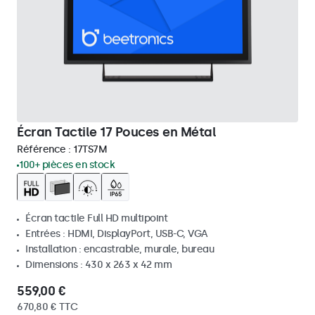
Écran Tactile 17 Pouces en Métal
Référence :
17TS7M
100+ pièces en stock
Écran tactile Full HD multipoint
Entrées : HDMI, DisplayPort, USB-C, VGA
Installation : encastrable, murale, bureau
Dimensions : 430 x 263 x 42 mm
559,00 €
670,80 € TTC