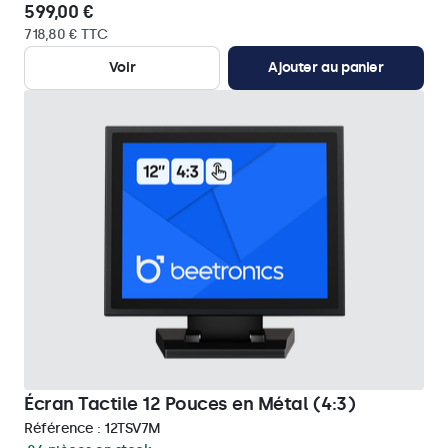
599,00 €
718,80 € TTC
Voir
Ajouter au panier
Écran Tactile 12 Pouces en Métal (4:3)
Référence :
12TSV7M