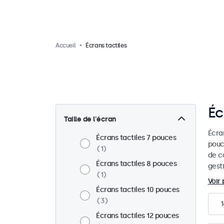
Accueil
Écrans tactiles
Éc
Taille de l'écran
Écra
Écrans tactiles 7 pouces
pouc
1
de c
Écrans tactiles 8 pouces
gesti
1
Voir 
Écrans tactiles 10 pouces
3
1
Écrans tactiles 12 pouces