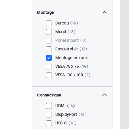
Montage
Bureau
16
Mural
16
Panel mount
0
Encastrable
12
Montage en rack
VESA 75 x 75
14
VESA 100 x 100
2
Connectique
HDMI
16
DisplayPort
16
USB-C
16