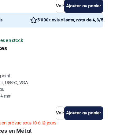
Voir
Ajouter au panier
ts
5 000+ avis clients, note de 4,8/5
ces en stock
ces
ipoint
rt, USB-C, VGA
eau
 34 mm
Voir
Ajouter au panier
ion prévue sous 10 à 12 jours
ces en Métal