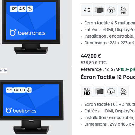
Écran tactile 4:3 multipoi
Entrées : HDMI, DisplayPo
Installation : encastrable
Dimensions : 281 x 223 x
449,00 €
538,80 € TTC
Référence :
12TS7M
100+ pi
Vente
Écran Tactile 12 Pou
Écran tactile Full HD mult
Entrées : HDMI, DisplayPo
Installation : encastrable
Dimensions : 297 x 185 x