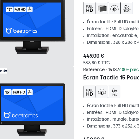
Écran tactile Full HD mult
Entrées : HDMI, DisplayPo
Installation : encastrable
Dimensions : 328 x 206 x
449,00 €
538,80 € TTC
Référence :
15TS7
100+ pièc
Vente
Écran Tactile 15 Pou
Écran tactile Full HD mult
Entrées : HDMI, DisplayPo
Installation : murale, bur
Dimensions : 373 x 232 x