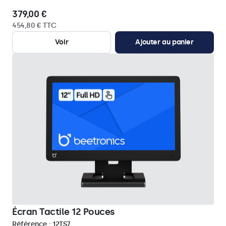
379,00 €
454,80 € TTC
Voir
Ajouter au panier
Écran Tactile 12 Pouces
Référence :
12TS7