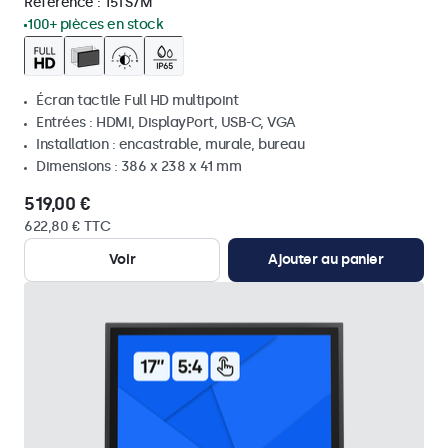
Référence :
15TS7M
100+ pièces en stock
Écran tactile Full HD multipoint
Entrées : HDMI, DisplayPort, USB-C, VGA
Installation : encastrable, murale, bureau
Dimensions : 386 x 238 x 41 mm
519,00 €
622,80 € TTC
Voir
Ajouter au panier