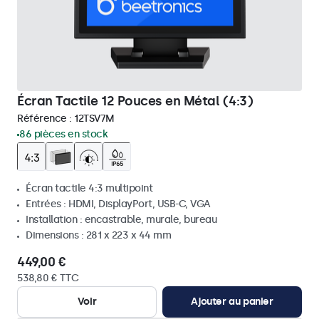
Écran Tactile 12 Pouces en Métal (4:3)
Référence :
12TSV7M
86 pièces en stock
Écran tactile 4:3 multipoint
Entrées : HDMI, DisplayPort, USB-C, VGA
Installation : encastrable, murale, bureau
Dimensions : 281 x 223 x 44 mm
449,00 €
538,80 € TTC
Voir
Ajouter au panier