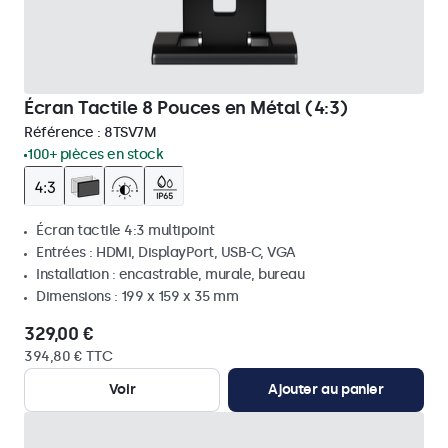
Écran Tactile 8 Pouces en Métal (4:3)
Référence :
8TSV7M
100+ pièces en stock
Écran tactile 4:3 multipoint
Entrées : HDMI, DisplayPort, USB-C, VGA
Installation : encastrable, murale, bureau
Dimensions : 199 x 159 x 35 mm
329,00 €
394,80 € TTC
Voir
Ajouter au panier