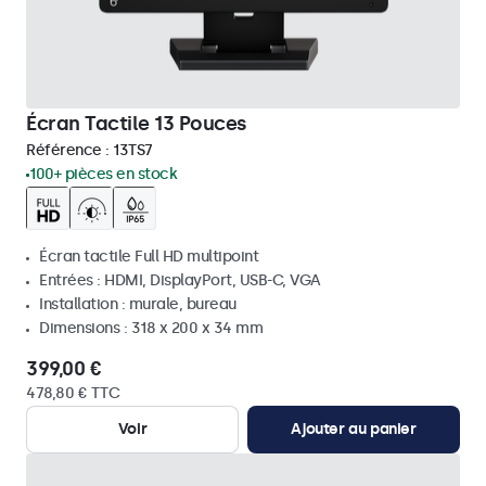
Écran Tactile 13 Pouces
Référence :
13TS7
100+ pièces en stock
Écran tactile Full HD multipoint
Entrées : HDMI, DisplayPort, USB-C, VGA
Installation : murale, bureau
Dimensions : 318 x 200 x 34 mm
399,00 €
478,80 € TTC
Voir
Ajouter au panier