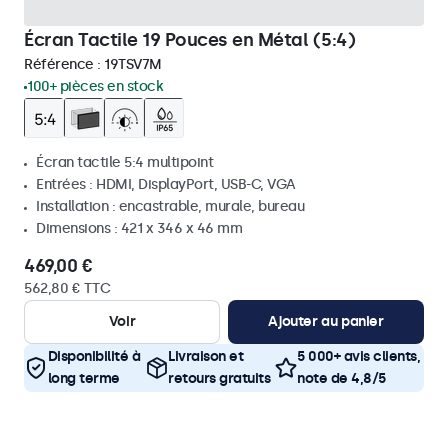
Écran Tactile 19 Pouces en Métal (5:4)
Référence :
19TSV7M
100+ pièces en stock
Écran tactile 5:4 multipoint
Entrées : HDMI, DisplayPort, USB-C, VGA
Installation : encastrable, murale, bureau
Dimensions : 421 x 346 x 46 mm
469,00 €
562,80 € TTC
Voir
Ajouter au panier
Disponibilité à
Livraison et
5 000+ avis clients,
long terme
retours gratuits
note de 4,8/5