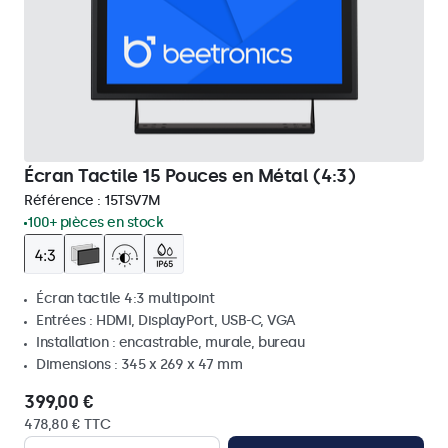
Écran Tactile 15 Pouces en Métal (4:3)
Référence :
15TSV7M
100+ pièces en stock
Écran tactile 4:3 multipoint
Entrées : HDMI, DisplayPort, USB-C, VGA
Installation : encastrable, murale, bureau
Dimensions : 345 x 269 x 47 mm
399,00 €
478,80 € TTC