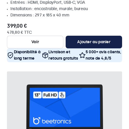
Entrées : HDMI, DisplayPort, USB-C, VGA
Installation : encastrable, murale, bureau
Dimensions : 297 x 185 x 40 mm
399,00 €
478,80 € TTC
Voir
Ajouter au panier
Disponibilité à
Livraison et
5 000+ avis clients,
long terme
retours gratuits
note de 4,8/5