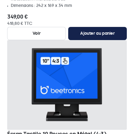
Dimensions : 242 x 169 x 34 mm
349,00 €
418,80 € TTC
Voir
Ajouter au panier