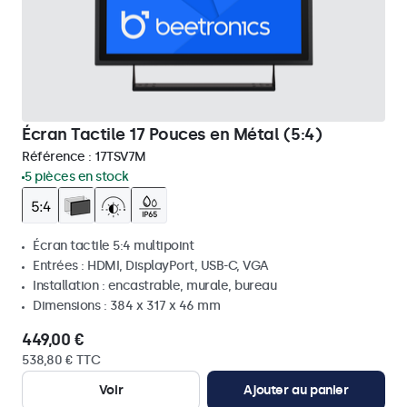
Écran Tactile 17 Pouces en Métal (5:4)
Référence :
17TSV7M
5 pièces en stock
Écran tactile 5:4 multipoint
Entrées : HDMI, DisplayPort, USB-C, VGA
Installation : encastrable, murale, bureau
Dimensions : 384 x 317 x 46 mm
449,00 €
538,80 € TTC
Voir
Ajouter au panier