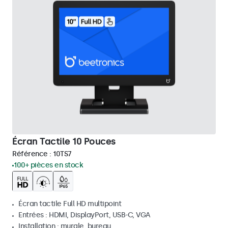
Écran Tactile 10 Pouces
Référence :
10TS7
100+ pièces en stock
Écran tactile Full HD multipoint
Entrées : HDMI, DisplayPort, USB-C, VGA
Installation : murale, bureau