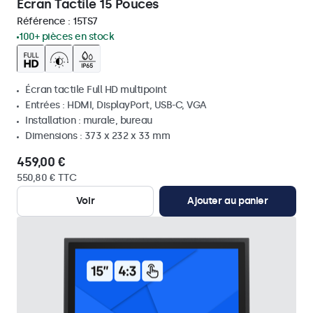
Écran Tactile 15 Pouces
Référence :
15TS7
100+ pièces en stock
Écran tactile Full HD multipoint
Entrées : HDMI, DisplayPort, USB-C, VGA
Installation : murale, bureau
Dimensions : 373 x 232 x 33 mm
459,00 €
550,80 € TTC
Voir
Ajouter au panier