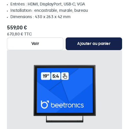
Entrées : HDMI, DisplayPort, USB-C, VGA
Installation : encastrable, murale, bureau
Dimensions : 430 x 263 x 42 mm
559,00 €
670,80 € TTC
Voir
Ajouter au panier