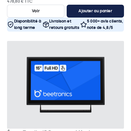
478,80 € TTC
Voir
Ajouter au panier
Disponibilité à
Livraison et
5 000+ avis clients,
long terme
retours gratuits
note de 4,8/5