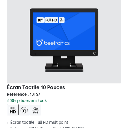
Écran Tactile 10 Pouces
Référence :
10TS7
100+ pièces en stock
Écran tactile Full HD multipoint