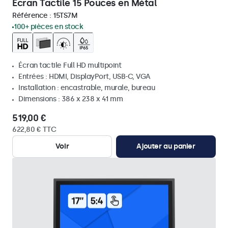
Écran Tactile 15 Pouces en Métal
Référence :
15TS7M
100+ pièces en stock
Écran tactile Full HD multipoint
Entrées : HDMI, DisplayPort, USB-C, VGA
Installation : encastrable, murale, bureau
Dimensions : 386 x 238 x 41 mm
519,00 €
622,80 € TTC
Voir
Ajouter au panier