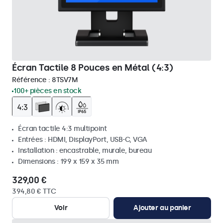
Écran Tactile 8 Pouces en Métal (4:3)
Référence :
8TSV7M
100+ pièces en stock
Écran tactile 4:3 multipoint
Entrées : HDMI, DisplayPort, USB-C, VGA
Installation : encastrable, murale, bureau
Dimensions : 199 x 159 x 35 mm
329,00 €
394,80 € TTC
Voir
Ajouter au panier