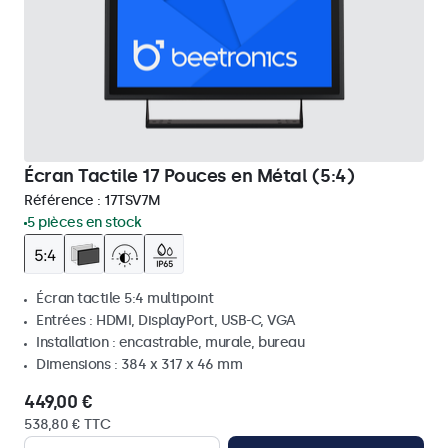
Écran Tactile 17 Pouces en Métal (5:4)
Référence :
17TSV7M
5 pièces en stock
Écran tactile 5:4 multipoint
Entrées : HDMI, DisplayPort, USB-C, VGA
Installation : encastrable, murale, bureau
Dimensions : 384 x 317 x 46 mm
449,00 €
538,80 € TTC