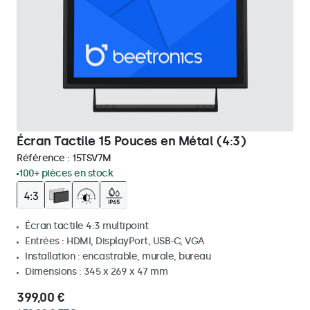
Écran Tactile 15 Pouces en Métal (4:3)
Référence :
15TSV7M
100+ pièces en stock
Écran tactile 4:3 multipoint
Entrées : HDMI, DisplayPort, USB-C, VGA
Installation : encastrable, murale, bureau
Dimensions : 345 x 269 x 47 mm
399,00 €