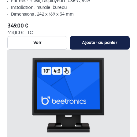
Entrées : HDMI, DisplayPort, USB-C, VGA
Installation : murale, bureau
Dimensions : 242 x 169 x 34 mm
349,00 €
418,80 € TTC
Voir
Ajouter au panier