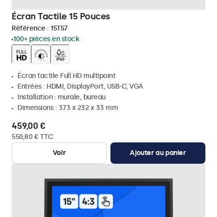
Écran Tactile 15 Pouces
Référence :
15TS7
100+ pièces en stock
Écran tactile Full HD multipoint
Entrées : HDMI, DisplayPort, USB-C, VGA
Installation : murale, bureau
Dimensions : 373 x 232 x 33 mm
459,00 €
550,80 € TTC
Voir
Ajouter au panier