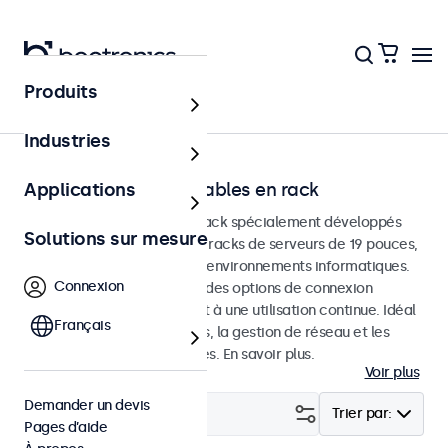
Produits
Accueil
Industries
Écrans tactiles montables en rack
Applications
Écrans tactiles montés en rack spécialement développés
Solutions sur mesure
pour être intégrés dans des racks de serveurs de 19 pouces,
des châssiss Pelican et des environnements informatiques.
Connexion
Ces écrans tactiles offrent des options de connexion
polyvalentes et conviennent à une utilisation continue. Idéal
Français
pour les centres de données, la gestion de réseau et les
applications professionnelles. En savoir plus.
Voir plus
Demander un devis
Filtrer (
16
)
Trier par:
Pages d’aide