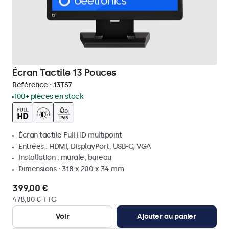
Écran Tactile 13 Pouces
Référence :
13TS7
100+ pièces en stock
Écran tactile Full HD multipoint
Entrées : HDMI, DisplayPort, USB-C, VGA
Installation : murale, bureau
Dimensions : 318 x 200 x 34 mm
399,00 €
478,80 € TTC
Voir
Ajouter au panier