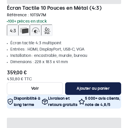
Écran Tactile 10 Pouces en Métal (4:3)
Référence :
10TSV7M
100+ pièces en stock
Écran tactile 4:3 multipoint
Entrées : HDMI, DisplayPort, USB-C, VGA
Installation : encastrable, murale, bureau
Dimensions : 228 x 183 x 41 mm
359,00 €
430,80 € TTC
Voir
Ajouter au panier
Disponibilité à
Livraison et
5 000+ avis clients,
long terme
retours gratuits
note de 4,8/5