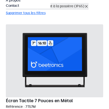
À propos
Contact
Montage en rack
Résistant à la possière (IP65)
Supprimer tous les filtres
Écran Tactile 7 Pouces en Métal
Référence :
7TS7M