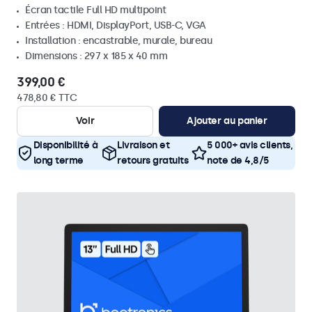
Écran tactile Full HD multipoint
Entrées : HDMI, DisplayPort, USB-C, VGA
Installation : encastrable, murale, bureau
Dimensions : 297 x 185 x 40 mm
399,00 €
478,80 € TTC
Voir
Ajouter au panier
Disponibilité à
Livraison et
5 000+ avis clients,
long terme
retours gratuits
note de 4,8/5