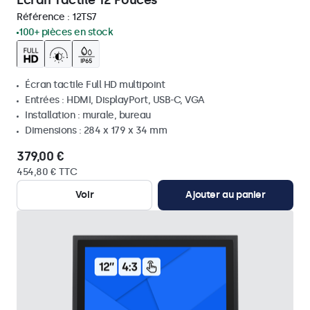
Écran Tactile 12 Pouces
Référence :
12TS7
100+ pièces en stock
Écran tactile Full HD multipoint
Entrées : HDMI, DisplayPort, USB-C, VGA
Installation : murale, bureau
Dimensions : 284 x 179 x 34 mm
379,00 €
454,80 € TTC
Voir
Ajouter au panier