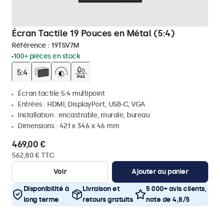
Écran Tactile 19 Pouces en Métal (5:4)
Référence :
19TSV7M
100+ pièces en stock
Écran tactile 5:4 multipoint
Entrées : HDMI, DisplayPort, USB-C, VGA
Installation : encastrable, murale, bureau
Dimensions : 421 x 346 x 46 mm
469,00 €
562,80 € TTC
Voir
Ajouter au panier
Disponibilité à
Livraison et
5 000+ avis clients,
long terme
retours gratuits
note de 4,8/5