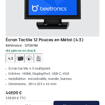
Écran Tactile 12 Pouces en Métal (4:3)
Référence :
12TSV7M
86 pièces en stock
Écran tactile 4:3 multipoint
Entrées : HDMI, DisplayPort, USB-C, VGA
Installation : encastrable, murale, bureau
Dimensions : 281 x 223 x 44 mm
449,00 €
538,80 € TTC