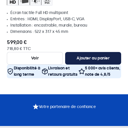
Écran tactile Full HD multipoint
Entrées : HDMI, DisplayPort, USB-C, VGA
Installation : encastrable, murale, bureau
Dimensions : 522 x 317 x 45 mm
599,00 €
718,80 € TTC
Voir
Ajouter au panier
Disponibilité à
Livraison et
5 000+ avis clients,
long terme
retours gratuits
note de 4,8/5
Votre partenaire de confiance