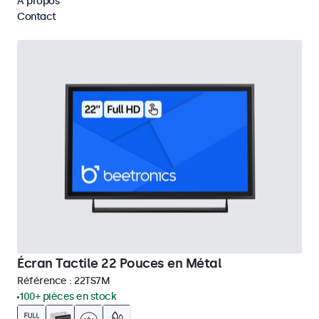
À propos
Supprimer tous les filtres
Contact
Écran Tactile 22 Pouces en Métal
Référence :
22TS7M
100+ pièces en stock