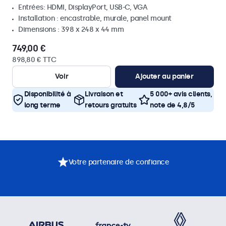
Entrées: HDMI, DisplayPort, USB-C, VGA
Installation : encastrable, murale, panel mount
Dimensions : 398 x 248 x 44 mm
749,00 €
898,80 € TTC
Voir
Ajouter au panier
Disponibilité à
Livraison et
5 000+ avis clients,
long terme
retours gratuits
note de 4,8/5
Votre partenaire de confiance