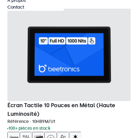
À propos
Contact
Écran Tactile 10 Pouces en Métal (Haute
Luminosité)
Référence :
10HB9M/U1
100+ pièces en stock