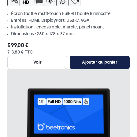
Écran tactile multi-touch Full-HD haute luminosité
Entrées: HDMI, DisplayPort, USB-C, VGA
Installation : encastrable, murale, panel mount
Dimensions : 260 x 178 x 37 mm
599,00 €
718,80 € TTC
Voir
Ajouter au panier