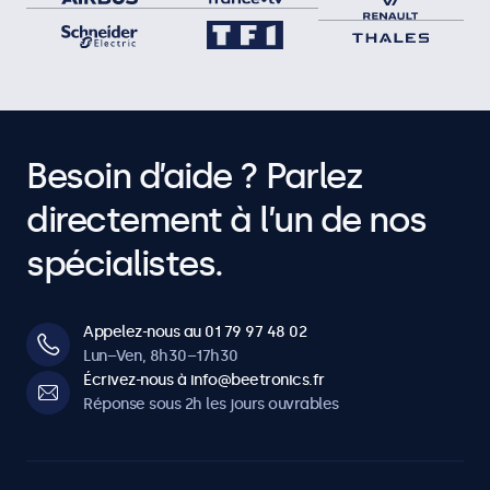
Besoin d’aide ? Parlez
directement à l’un de nos
spécialistes.
Appelez-nous au 01 79 97 48 02
Lun–Ven, 8h30–17h30
Écrivez-nous à info@beetronics.fr
Réponse sous 2h les jours ouvrables