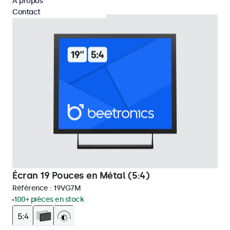
À propos
Contact
Écran 19 Pouces en Métal (5:4)
Référence :
19VG7M
100+ pièces en stock