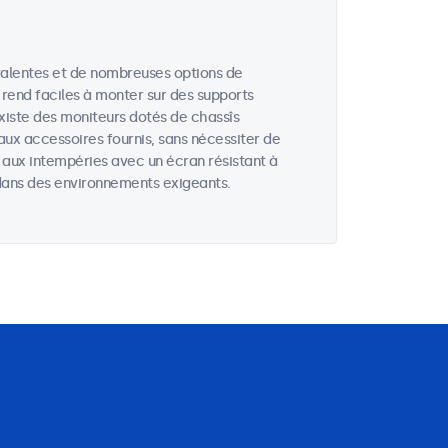
valentes et de nombreuses options de
 rend faciles à monter sur des supports
existe des moniteurs dotés de chassîs
aux accessoires fournis, sans nécessiter de
s aux intempéries avec un écran résistant à
u dans des environnements exigeants.