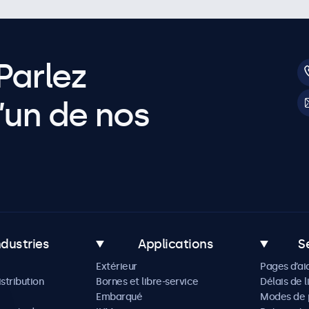
Parlez
’un de nos
ndustries
Applications
S
Extérieur
Pages d’ai
istribution
Bornes et libre-service
Délais de l
Embarqué
Modes de 