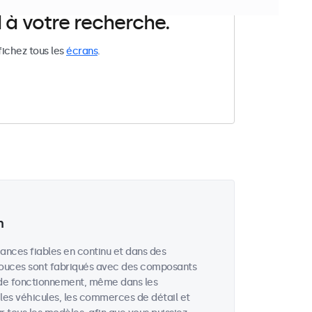
 à votre recherche.
fichez tous les
écrans
.
n
ances fiables en continu et dans des
 pouces sont fabriqués avec des composants
 de fonctionnement, même dans les
, les véhicules, les commerces de détail et