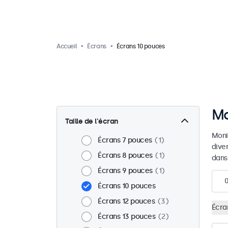
Accueil
Écrans
Écrans 10 pouces
Mo
Taille de l'écran
Moni
Écrans 7 pouces
1
dive
Écrans 8 pouces
1
dans
Écrans 9 pouces
1
Écrans 10 pouces
Écrans 12 pouces
3
Écra
Écrans 13 pouces
2