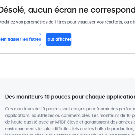
Désolé, aucun écran ne correspond
odifiez vos paramètres de filtres pour visualiser vos résultats, ou af
éinitialiser les filtres
Tout afficher
Des moniteurs 10 pouces pour chaque applicatio
Ces moniteurs de 10 pouces sont conçus pour fournir des perform
applications industrielles ou commerciales. Les moniteurs de 10
de haute qualité avec un MTBF élevé et garantissent des années
environnements les plus difficiles tels que les halls de production