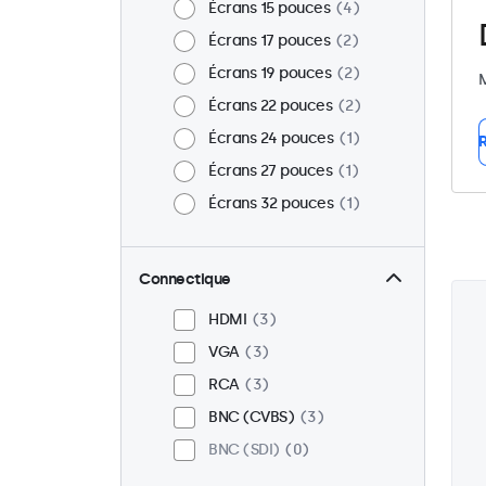
Écrans 15 pouces
4
Écrans 17 pouces
2
Écrans 19 pouces
2
M
Écrans 22 pouces
2
Écrans 24 pouces
1
R
Écrans 27 pouces
1
Écrans 32 pouces
1
Connectique
HDMI
3
VGA
3
RCA
3
BNC (CVBS)
3
BNC (SDI)
0