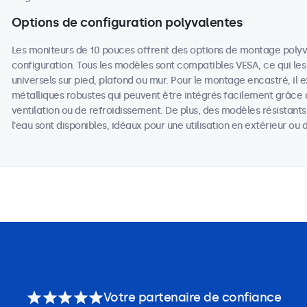
Options de configuration polyvalentes
Les moniteurs de 10 pouces offrent des options de montage poly
configuration. Tous les modèles sont compatibles VESA, ce qui les
universels sur pied, plafond ou mur. Pour le montage encastré, il 
métalliques robustes qui peuvent être intégrés facilement grâce 
ventilation ou de refroidissement. De plus, des modèles résistant
l'eau sont disponibles, idéaux pour une utilisation en extérieur o
Votre partenaire de confiance