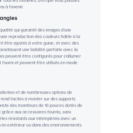
r tous les modèles, afin que vous puissiez
 à l'avenir.
 angles
qualité qui garantit des images d'une
 une reproduction des couleurs fidèle à la
nt être ajustés à votre guise, et avec des
rantissent une lisibilité parfaite avec la
es peuvent être configurés pour s'allumer
 fourni et peuvent être utilisés en mode
valentes et de nombreuses options de
 rend faciles à monter sur des supports
 existe des moniteurs de 10 pouces dotés de
t grâce aux accessoires fournis, sans
èles résistants aux intempéries avec un
ion en extérieur ou dans des environnements