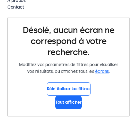
À propos
Supprimer tous les filtres
Contact
Désolé, aucun écran ne
correspond à votre
recherche.
Modifiez vos paramètres de filtres pour visualiser
vos résultats, ou affichez tous les
écrans
.
Réinitialiser les filtres
Tout afficher