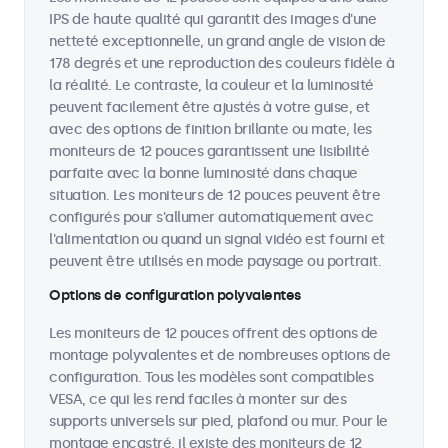
IPS de haute qualité qui garantit des images d'une
netteté exceptionnelle, un grand angle de vision de
178 degrés et une reproduction des couleurs fidèle à
la réalité. Le contraste, la couleur et la luminosité
peuvent facilement être ajustés à votre guise, et
avec des options de finition brillante ou mate, les
moniteurs de 12 pouces garantissent une lisibilité
parfaite avec la bonne luminosité dans chaque
situation. Les moniteurs de 12 pouces peuvent être
configurés pour s'allumer automatiquement avec
l'alimentation ou quand un signal vidéo est fourni et
peuvent être utilisés en mode paysage ou portrait.
Options de configuration polyvalentes
Les moniteurs de 12 pouces offrent des options de
montage polyvalentes et de nombreuses options de
configuration. Tous les modèles sont compatibles
VESA, ce qui les rend faciles à monter sur des
supports universels sur pied, plafond ou mur. Pour le
montage encastré, il existe des moniteurs de 12