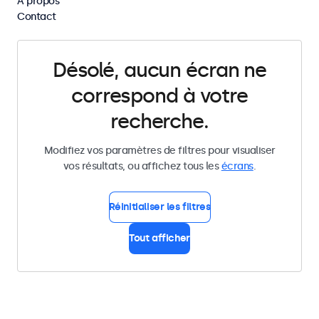
À propos
Supprimer tous les filtres
Contact
Désolé, aucun écran ne
correspond à votre
recherche.
Modifiez vos paramètres de filtres pour visualiser
vos résultats, ou affichez tous les
écrans
.
Réinitialiser les filtres
Tout afficher