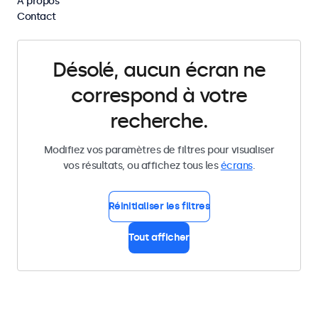
À propos
Supprimer tous les filtres
Contact
Désolé, aucun écran ne
correspond à votre
recherche.
Modifiez vos paramètres de filtres pour visualiser
vos résultats, ou affichez tous les
écrans
.
Réinitialiser les filtres
Tout afficher