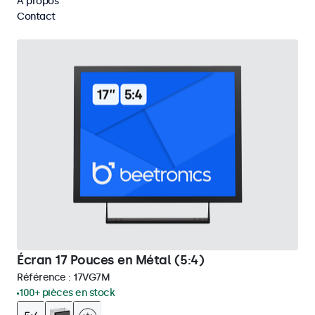
À propos
Supprimer tous les filtres
Contact
Écran 17 Pouces en Métal (5:4)
Référence :
17VG7M
100+ pièces en stock