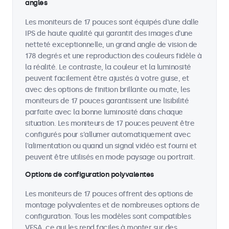
angles
Les moniteurs de 17 pouces sont équipés d'une dalle
IPS de haute qualité qui garantit des images d'une
netteté exceptionnelle, un grand angle de vision de
178 degrés et une reproduction des couleurs fidèle à
la réalité. Le contraste, la couleur et la luminosité
peuvent facilement être ajustés à votre guise, et
avec des options de finition brillante ou mate, les
moniteurs de 17 pouces garantissent une lisibilité
parfaite avec la bonne luminosité dans chaque
situation. Les moniteurs de 17 pouces peuvent être
configurés pour s'allumer automatiquement avec
l'alimentation ou quand un signal vidéo est fourni et
peuvent être utilisés en mode paysage ou portrait.
Options de configuration polyvalentes
Les moniteurs de 17 pouces offrent des options de
montage polyvalentes et de nombreuses options de
configuration. Tous les modèles sont compatibles
VESA, ce qui les rend faciles à monter sur des