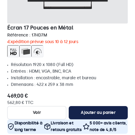
Écran 17 Pouces en Métal
Référence :
17HD7M
Expédition prévue sous 10 à 12 jours
Résolution 1920 x 1080 (Full HD)
Entrées : HDMI, VGA, BNC, RCA
Installation : encastrable, murale et bureau
Dimensions : 422 x 259 x 38 mm
469,00 €
562,80 € TTC
Voir
Ajouter au panier
Disponibilité à
Livraison et
5 000+ avis clients,
long terme
retours gratuits
note de 4,8/5