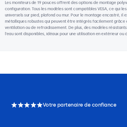
Les moniteurs de 19 pouces offrent des options de montage poly
configuration. Tous les modèles sont compatibles VESA, ce qui les
universels sur pied, plafond ou mur. Pour le montage encastré, il 
métalliques robustes qui peuvent être intégrés facilement grâce 
ventilation ou de refroidissement. De plus, des modèles résistant
l'eau sont disponibles, idéaux pour une utilisation en extérieur o
Votre partenaire de confiance