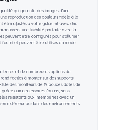
qualité qui garantit des images d'une
 une reproduction des couleurs fidèle à la
nt être ajustés à votre guise, et avec des
rantissent une lisibilité parfaite avec la
es peuvent être configurés pour s'allumer
 fourni et peuvent être utilisés en mode
valentes et de nombreuses options de
 rend faciles à monter sur des supports
 existe des moniteurs de 19 pouces dotés de
t grâce aux accessoires fournis, sans
èles résistants aux intempéries avec un
ion en extérieur ou dans des environnements