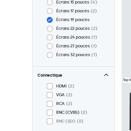
Écrans 15 pouces
4
Écrans 17 pouces
2
Écrans 19 pouces
Écrans 22 pouces
2
Écrans 24 pouces
1
Écrans 27 pouces
1
Écrans 32 pouces
1
Connectique
Top 
HDMI
2
VGA
2
RCA
2
BNC (CVBS)
2
BNC (SDI)
0