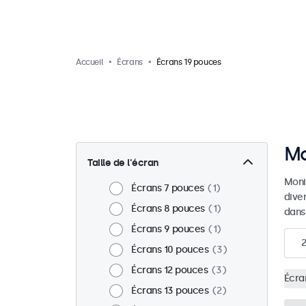
Accueil
Écrans
Écrans 19 pouces
Mo
Taille de l'écran
Moni
Écrans 7 pouces
1
dive
Écrans 8 pouces
1
dans
Écrans 9 pouces
1
2
Écrans 10 pouces
3
Écrans 12 pouces
3
Écra
Écrans 13 pouces
2