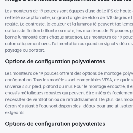
Les moniteurs de 19 pouces sont équipés d'une dalle IPS de haute 
netteté exceptionnelle, un grand angle de vision de 178 degrés et
réalité. Le contraste, la couleur et la luminosité peuvent facileme
options de finition brillante ou mate, les moniteurs de 19 pouces ga
bonne luminosité dans chaque situation. Les moniteurs de 19 pouc
automatiquement avec l'alimentation ou quand un signal vidéo est
paysage ou portrait.
Options de configuration polyvalentes
Les moniteurs de 19 pouces offrent des options de montage poly
configuration. Tous les modèles sont compatibles VESA, ce qui les
universels sur pied, plafond ou mur. Pour le montage encastré, il
chassîs métalliques robustes qui peuvent être intégrés facilemen
nécessiter de ventilation ou de refroidissement. De plus, des mod
écran résistant à l'eau sont disponibles, idéaux pour une utilisat
exigeants.
Options de configuration polyvalentes