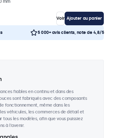
40 mm
Voir
Ajouter au panier
ts
5 000+ avis clients, note de 4,8/5
n
ances fiables en continu et dans des
 pouces sont fabriqués avec des composants
 de fonctionnement, même dans les
, les véhicules, les commerces de détail et
r tous les modèles, afin que vous puissiez
 à l'avenir.
 angles