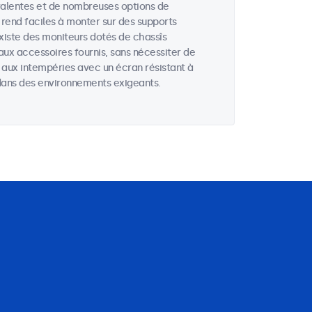
valentes et de nombreuses options de
 rend faciles à monter sur des supports
existe des moniteurs dotés de chassîs
aux accessoires fournis, sans nécessiter de
s aux intempéries avec un écran résistant à
u dans des environnements exigeants.