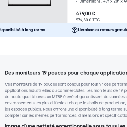
Dimensions : 471 x 281 x 
479,00 €
574,80 € TTC
isponibilité à long terme
Livraison et retours gratui
Des moniteurs 19 pouces pour chaque applicatio
Ces moniteurs de 19 pouces sont conçus pour fournir des perform
applications industrielles ou commerciales. Les moniteurs de 19
de haute qualité avec un MTBF élevé et garantissent des années
environnements les plus difficiles tels que les halls de production
les espaces publics. Nous offrons une disponibilité à long terme su
compter sur les mêmes performances, dimensions et spécifications
Image d'une netteté exceptionnelle sous tous les