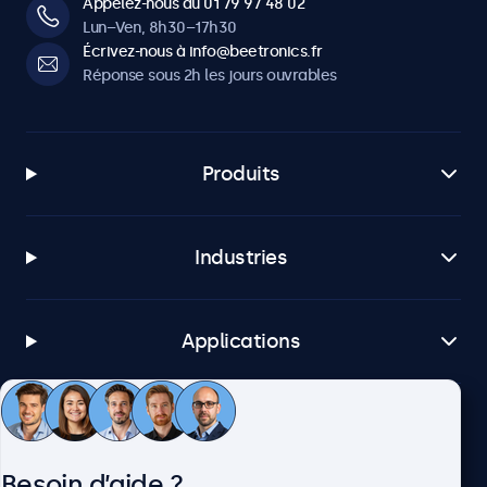
Appelez-nous au 01 79 97 48 02
Lun–Ven, 8h30–17h30
Écrivez-nous à info@beetronics.fr
Réponse sous 2h les jours ouvrables
Produits
Industries
Applications
Service client
Besoin d’aide ?