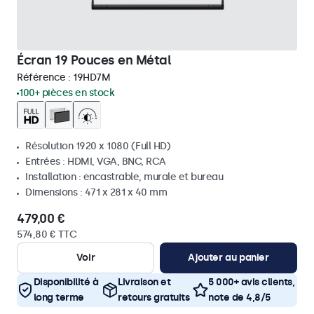
Écran 19 Pouces en Métal
Référence :
19HD7M
100+ pièces en stock
Résolution 1920 x 1080 (Full HD)
Entrées : HDMI, VGA, BNC, RCA
Installation : encastrable, murale et bureau
Dimensions : 471 x 281 x 40 mm
479,00 €
574,80 € TTC
Voir
Ajouter au panier
Disponibilité à
Livraison et
5 000+ avis clients,
long terme
retours gratuits
note de 4,8/5