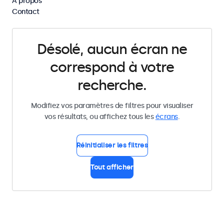
À propos
Supprimer tous les filtres
Contact
Désolé, aucun écran ne
correspond à votre
recherche.
Modifiez vos paramètres de filtres pour visualiser
vos résultats, ou affichez tous les
écrans
.
Réinitialiser les filtres
Tout afficher