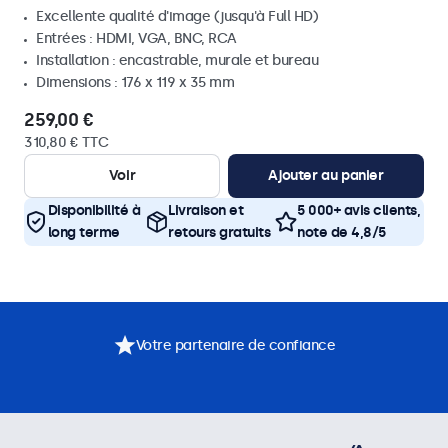
Excellente qualité d'image (jusqu'à Full HD)
Entrées : HDMI, VGA, BNC, RCA
Installation : encastrable, murale et bureau
Dimensions : 176 x 119 x 35 mm
259,00 €
310,80 € TTC
Voir
Ajouter au panier
Disponibilité à
Livraison et
5 000+ avis clients,
long terme
retours gratuits
note de 4,8/5
Votre partenaire de confiance