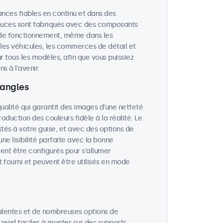
nces fiables en continu et dans des
pouces sont fabriqués avec des composants
 de fonctionnement, même dans les
, les véhicules, les commerces de détail et
r tous les modèles, afin que vous puissiez
 à l'avenir.
 angles
ualité qui garantit des images d'une netteté
oduction des couleurs fidèle à la réalité. Le
stés à votre guise, et avec des options de
ne lisibilité parfaite avec la bonne
ent être configurés pour s'allumer
 fourni et peuvent être utilisés en mode
alentes et de nombreuses options de
 rend faciles à monter sur des supports