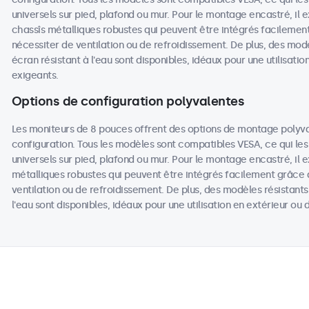
universels sur pied, plafond ou mur. Pour le montage encastré, il
chassîs métalliques robustes qui peuvent être intégrés facilemen
nécessiter de ventilation ou de refroidissement. De plus, des mod
écran résistant à l'eau sont disponibles, idéaux pour une utilisat
exigeants.
Options de configuration polyvalentes
Les moniteurs de 8 pouces offrent des options de montage polyv
configuration. Tous les modèles sont compatibles VESA, ce qui les
universels sur pied, plafond ou mur. Pour le montage encastré, il 
métalliques robustes qui peuvent être intégrés facilement grâce 
ventilation ou de refroidissement. De plus, des modèles résistant
l'eau sont disponibles, idéaux pour une utilisation en extérieur o