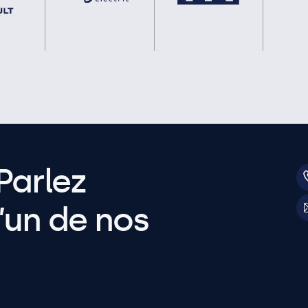
Parlez
’un de nos