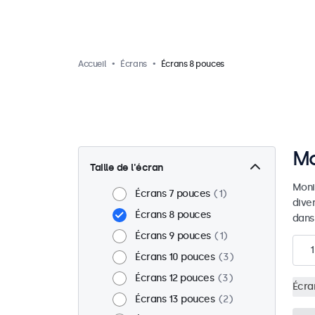
Accueil
Écrans
Écrans 8 pouces
Mo
Taille de l'écran
Moni
Écrans 7 pouces
1
dive
Écrans 8 pouces
dans
Écrans 9 pouces
1
1
Écrans 10 pouces
3
Écrans 12 pouces
3
Écra
Écrans 13 pouces
2