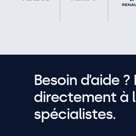
Besoin d’aide ? 
directement à l
spécialistes.