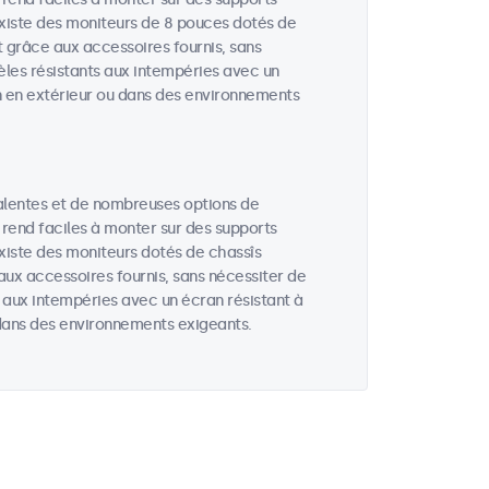
 existe des moniteurs de 8 pouces dotés de
t grâce aux accessoires fournis, sans
èles résistants aux intempéries avec un
ion en extérieur ou dans des environnements
alentes et de nombreuses options de
 rend faciles à monter sur des supports
existe des moniteurs dotés de chassîs
aux accessoires fournis, sans nécessiter de
s aux intempéries avec un écran résistant à
u dans des environnements exigeants.