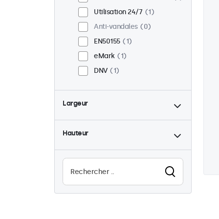
Utilisation 24/7
1
Anti-vandales
0
EN50155
1
eMark
1
DNV
1
Largeur
Hauteur