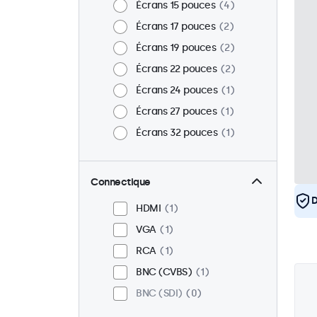
Écrans 15 pouces
4
Écrans 17 pouces
2
Écrans 19 pouces
2
Écrans 22 pouces
2
Écrans 24 pouces
1
Écrans 27 pouces
1
Écrans 32 pouces
1
Connectique
D
HDMI
1
VGA
1
RCA
1
BNC (CVBS)
1
BNC (SDI)
0