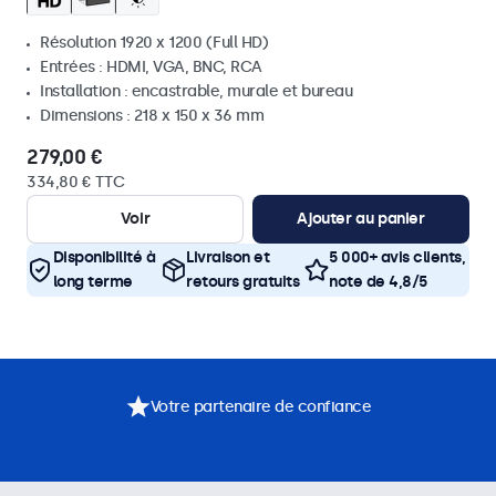
Résolution 1920 x 1200 (Full HD)
Entrées : HDMI, VGA, BNC, RCA
Installation : encastrable, murale et bureau
Dimensions : 218 x 150 x 36 mm
279,00 €
334,80 € TTC
Voir
Ajouter au panier
Disponibilité à
Livraison et
5 000+ avis clients,
long terme
retours gratuits
note de 4,8/5
Votre partenaire de confiance