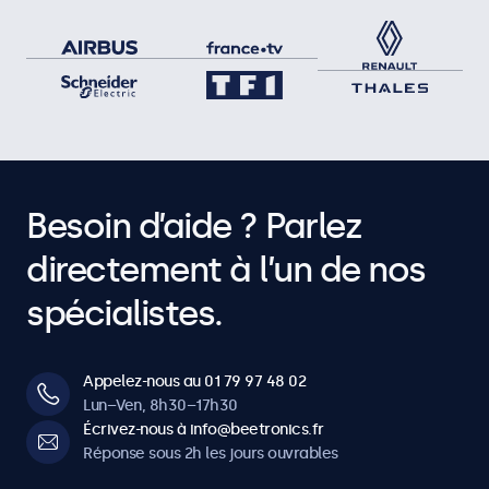
Besoin d’aide ? Parlez
directement à l’un de nos
spécialistes.
Appelez-nous au 01 79 97 48 02
Lun–Ven, 8h30–17h30
Écrivez-nous à info@beetronics.fr
Réponse sous 2h les jours ouvrables