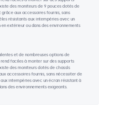
 existe des moniteurs de 9 pouces dotés de
t grâce aux accessoires fournis, sans
èles résistants aux intempéries avec un
ion en extérieur ou dans des environnements
alentes et de nombreuses options de
 rend faciles à monter sur des supports
existe des moniteurs dotés de chassîs
aux accessoires fournis, sans nécessiter de
s aux intempéries avec un écran résistant à
u dans des environnements exigeants.