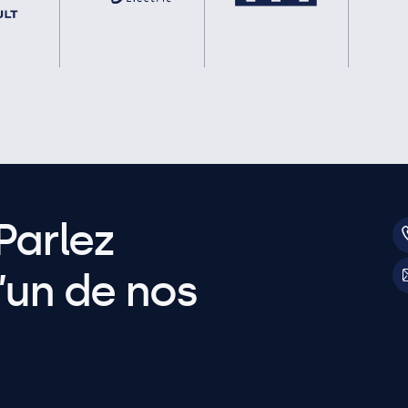
Parlez
’un de nos