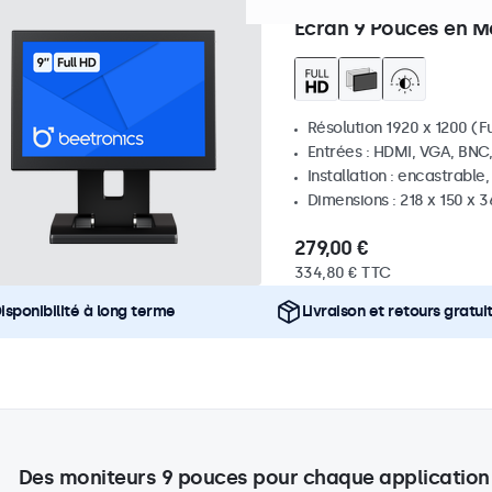
Référence :
9HD7M
100+ pi
Écran 9 Pouces en M
Résolution 1920 x 1200 (Fu
Entrées : HDMI, VGA, BNC
Installation : encastrable
Dimensions : 218 x 150 x 
279,00 €
334,80 € TTC
isponibilité à long terme
Livraison et retours gratui
Des moniteurs 9 pouces pour chaque application