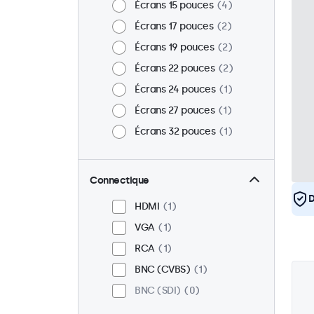
Écrans 15 pouces
4
Écrans 17 pouces
2
Écrans 19 pouces
2
Écrans 22 pouces
2
Écrans 24 pouces
1
Écrans 27 pouces
1
Écrans 32 pouces
1
Connectique
D
HDMI
1
VGA
1
RCA
1
BNC (CVBS)
1
BNC (SDI)
0