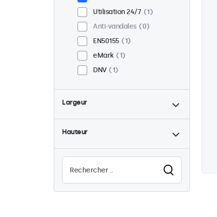
Utilisation 24/7
1
Anti-vandales
0
EN50155
1
eMark
1
DNV
1
Largeur
Hauteur