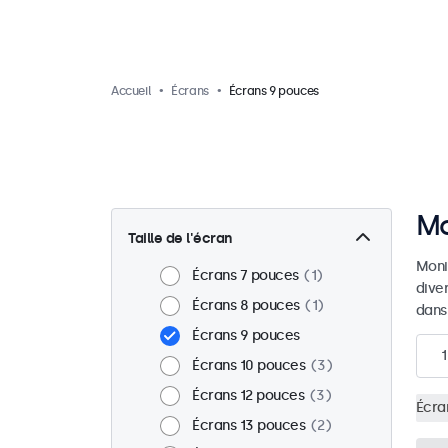
Accueil
Écrans
Écrans 9 pouces
Mo
Taille de l'écran
Moni
Écrans 7 pouces
1
dive
Écrans 8 pouces
1
dans
Écrans 9 pouces
1
Écrans 10 pouces
3
Écrans 12 pouces
3
Écra
Écrans 13 pouces
2