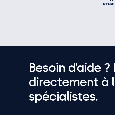
Besoin d’aide ? 
directement à l
spécialistes.