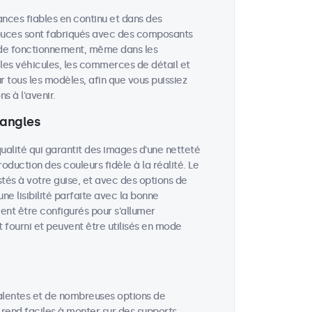
nces fiables en continu et dans des
pouces sont fabriqués avec des composants
 de fonctionnement, même dans les
, les véhicules, les commerces de détail et
r tous les modèles, afin que vous puissiez
 à l'avenir.
 angles
ualité qui garantit des images d'une netteté
oduction des couleurs fidèle à la réalité. Le
stés à votre guise, et avec des options de
ne lisibilité parfaite avec la bonne
ent être configurés pour s'allumer
 fourni et peuvent être utilisés en mode
alentes et de nombreuses options de
 rend faciles à monter sur des supports