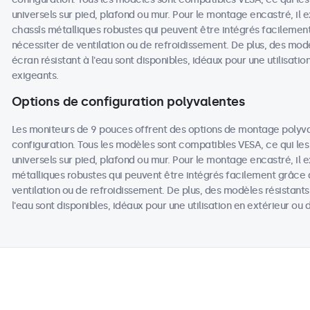
universels sur pied, plafond ou mur. Pour le montage encastré, il
chassîs métalliques robustes qui peuvent être intégrés facilemen
nécessiter de ventilation ou de refroidissement. De plus, des mod
écran résistant à l'eau sont disponibles, idéaux pour une utilisat
exigeants.
Options de configuration polyvalentes
Les moniteurs de 9 pouces offrent des options de montage polyv
configuration. Tous les modèles sont compatibles VESA, ce qui les
universels sur pied, plafond ou mur. Pour le montage encastré, il 
métalliques robustes qui peuvent être intégrés facilement grâce 
ventilation ou de refroidissement. De plus, des modèles résistant
l'eau sont disponibles, idéaux pour une utilisation en extérieur o