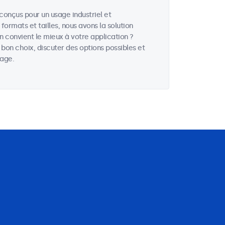
onçus pour un usage industriel et
ormats et tailles, nous avons la solution
 convient le mieux à votre application ?
e bon choix, discuter des options possibles et
hage.