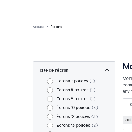
Accueil
Écrans
Mo
Taille de l'écran
Moni
Écrans 7 pouces
1
conn
Écrans 8 pouces
1
envir
Écrans 9 pouces
1
Écrans 10 pouces
3
Écrans 12 pouces
3
Haut
Écrans 13 pouces
2