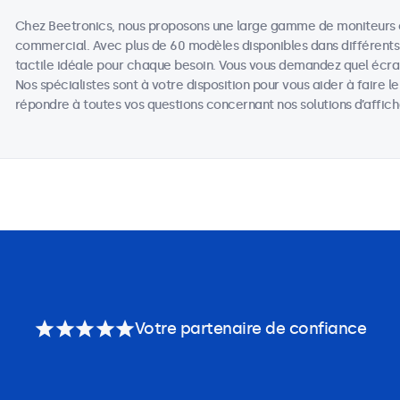
Chez Beetronics, nous proposons une large gamme de moniteurs c
commercial. Avec plus de 60 modèles disponibles dans différents f
tactile idéale pour chaque besoin. Vous vous demandez quel écran
Nos spécialistes sont à votre disposition pour vous aider à faire l
répondre à toutes vos questions concernant nos solutions d’affic
Votre partenaire de confiance