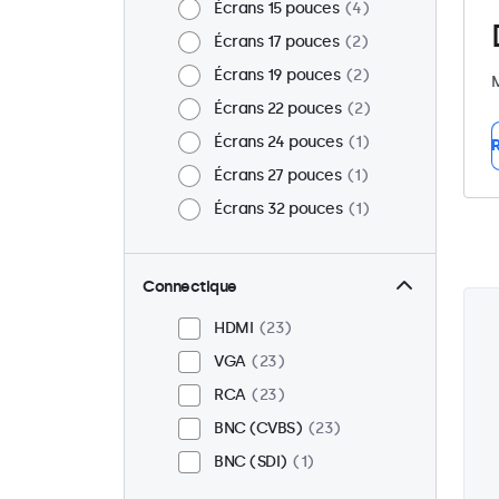
Écrans 15 pouces
4
Écrans 17 pouces
2
Écrans 19 pouces
2
M
Écrans 22 pouces
2
Écrans 24 pouces
1
R
Écrans 27 pouces
1
Écrans 32 pouces
1
Connectique
HDMI
23
VGA
23
RCA
23
BNC (CVBS)
23
BNC (SDI)
1