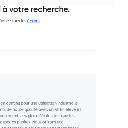
 à votre recherche.
fichez tous les
écrans
.
 continu pour une utilisation industrielle
ts de haute qualité avec un MTBF élevé et
nements les plus difficiles tels que les
s espaces publics. Nous offrons une