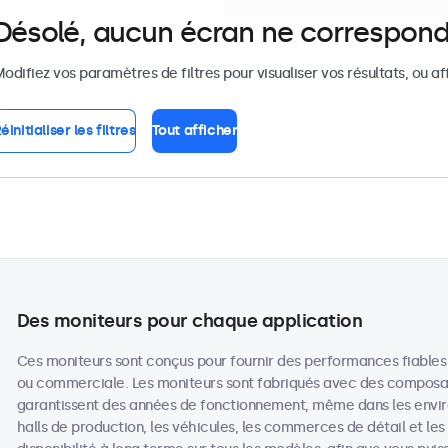
Désolé, aucun écran ne correspond
odifiez vos paramètres de filtres pour visualiser vos résultats, ou af
éinitialiser les filtres
Tout afficher
Des moniteurs pour chaque application
Ces moniteurs sont conçus pour fournir des performances fiables en
ou commerciale. Les moniteurs sont fabriqués avec des composan
garantissent des années de fonctionnement, même dans les environ
halls de production, les véhicules, les commerces de détail et le