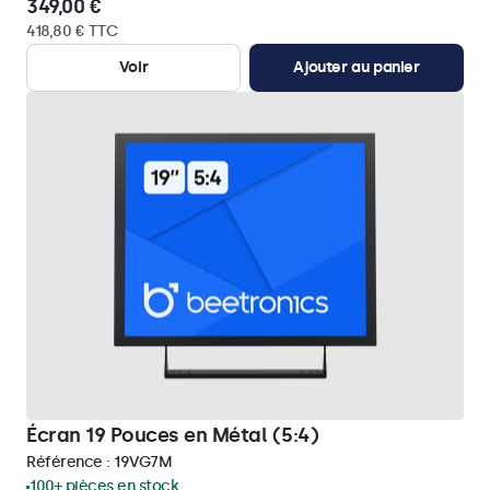
349,00 €
418,80 € TTC
Voir
Ajouter au panier
Écran 19 Pouces en Métal (5:4)
Référence :
19VG7M
100+ pièces en stock