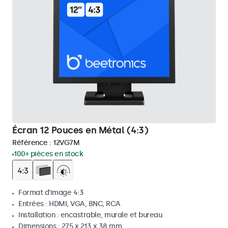
Écran 12 Pouces en Métal (4:3)
Référence :
12VG7M
100+ pièces en stock
Format d'image 4:3
Entrées : HDMI, VGA, BNC, RCA
Installation : encastrable, murale et bureau
Dimensions : 275 x 213 x 38 mm