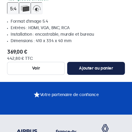
Format d'image 5:4
Entrées : HDMI, VGA, BNC, RCA
Installation : encastrable, murale et bureau
Dimensions : 410 x 334 x 40 mm
369,00 €
442,80 € TTC
Voir
Ajouter au panier
Votre partenaire de confiance