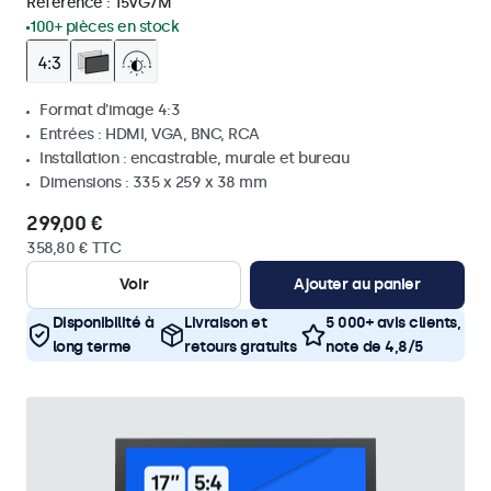
Référence :
15VG7M
100+ pièces en stock
Format d'image 4:3
Entrées : HDMI, VGA, BNC, RCA
Installation : encastrable, murale et bureau
Dimensions : 335 x 259 x 38 mm
299,00 €
358,80 € TTC
Voir
Ajouter au panier
Disponibilité à
Livraison et
5 000+ avis clients,
long terme
retours gratuits
note de 4,8/5