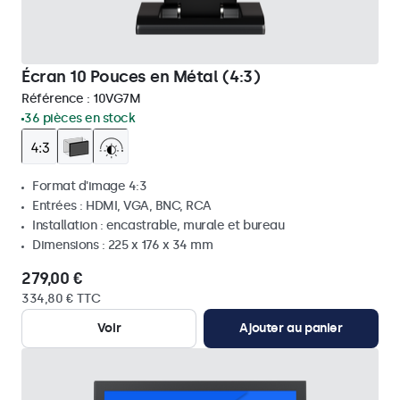
Écran 10 Pouces en Métal (4:3)
Référence :
10VG7M
36 pièces en stock
Format d'image 4:3
Entrées : HDMI, VGA, BNC, RCA
Installation : encastrable, murale et bureau
Dimensions : 225 x 176 x 34 mm
279,00 €
334,80 € TTC
Voir
Ajouter au panier