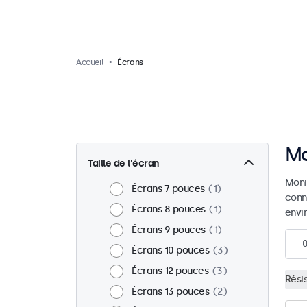
Accueil
Écrans
Mo
Taille de l'écran
Moni
Écrans 7 pouces
1
conn
Écrans 8 pouces
1
envir
Écrans 9 pouces
1
Écrans 10 pouces
3
Écrans 12 pouces
3
Résis
Écrans 13 pouces
2