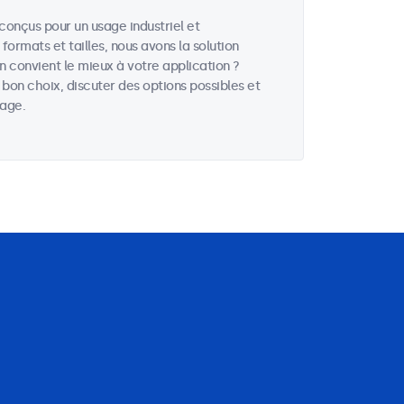
onçus pour un usage industriel et
ormats et tailles, nous avons la solution
 convient le mieux à votre application ?
e bon choix, discuter des options possibles et
hage.