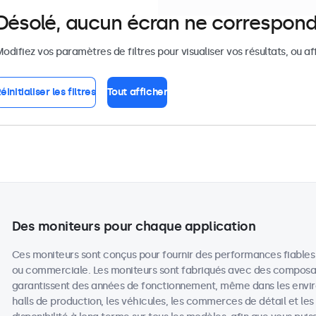
Désolé, aucun écran ne correspond
odifiez vos paramètres de filtres pour visualiser vos résultats, ou af
éinitialiser les filtres
Tout afficher
Des moniteurs pour chaque application
Ces moniteurs sont conçus pour fournir des performances fiables en
ou commerciale. Les moniteurs sont fabriqués avec des composan
garantissent des années de fonctionnement, même dans les environ
halls de production, les véhicules, les commerces de détail et le