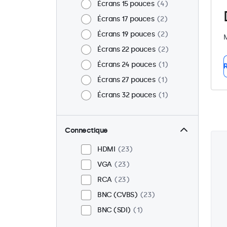
Écrans 15 pouces
4
Écrans 17 pouces
2
Écrans 19 pouces
2
M
Écrans 22 pouces
2
Écrans 24 pouces
1
R
Écrans 27 pouces
1
Écrans 32 pouces
1
Connectique
HDMI
23
VGA
23
RCA
23
BNC (CVBS)
23
BNC (SDI)
1