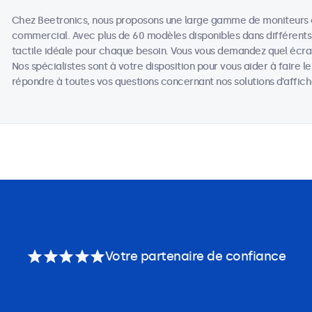
Chez Beetronics, nous proposons une large gamme de moniteurs c
commercial. Avec plus de 60 modèles disponibles dans différents f
tactile idéale pour chaque besoin. Vous vous demandez quel écran
Nos spécialistes sont à votre disposition pour vous aider à faire l
répondre à toutes vos questions concernant nos solutions d’affic
Votre partenaire de confiance