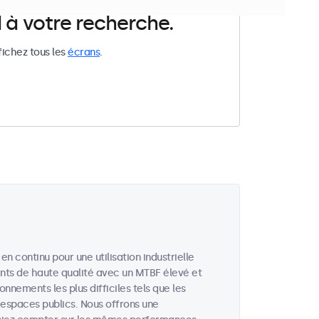
 à votre recherche.
fichez tous les
écrans
.
 continu pour une utilisation industrielle
ts de haute qualité avec un MTBF élevé et
nements les plus difficiles tels que les
s espaces publics. Nous offrons une